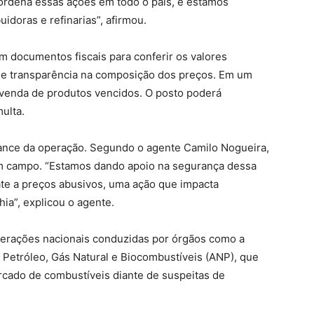
ordena essas ações em todo o país, e estamos
buidoras e refinarias”, afirmou.
m documentos fiscais para conferir os valores
 de transparência na composição dos preços. Em um
venda de produtos vencidos. O posto poderá
ulta.
cance da operação. Segundo o agente Camilo Nogueira,
em campo. “Estamos dando apoio na segurança dessa
te a preços abusivos, uma ação que impacta
ia”, explicou o agente.
operações nacionais conduzidas por órgãos como a
o Petróleo, Gás Natural e Biocombustíveis (ANP), que
cado de combustíveis diante de suspeitas de