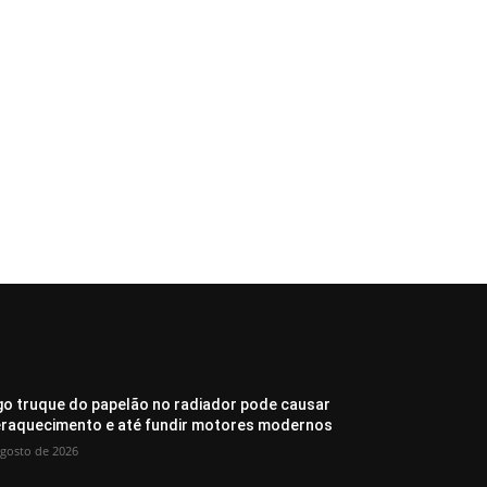
go truque do papelão no radiador pode causar
raquecimento e até fundir motores modernos
agosto de 2026