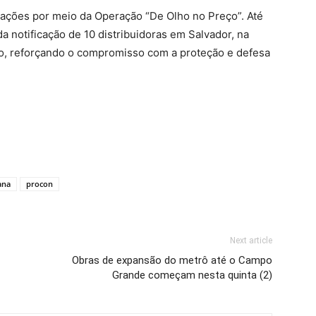
izações por meio da Operação “De Olho no Preço”. Até
a notificação de 10 distribuidoras em Salvador, na
do, reforçando o compromisso com a proteção e defesa
ana
procon
Next article
Obras de expansão do metrô até o Campo
Grande começam nesta quinta (2)