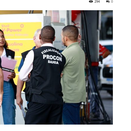
294
0