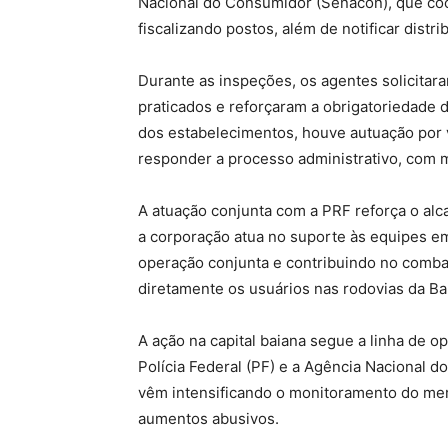
Nacional do Consumidor (Senacon), que co
fiscalizando postos, além de notificar distri
Durante as inspeções, os agentes solicitara
praticados e reforçaram a obrigatoriedade
dos estabelecimentos, houve autuação por 
responder a processo administrativo, com m
A atuação conjunta com a PRF reforça o al
a corporação atua no suporte às equipes 
operação conjunta e contribuindo no comba
diretamente os usuários nas rodovias da Bah
A ação na capital baiana segue a linha de 
Polícia Federal (PF) e a Agência Nacional d
vêm intensificando o monitoramento do mer
aumentos abusivos.