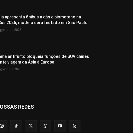
ia apresenta ônibus a gás e biometano na
Bus 2026; modelo será testado em São Paulo
agosto de 2026
ema antifurto bloqueia funções de SUV chinês
nte viagem da Ásia à Europa
agosto de 2026
OSSAS REDES