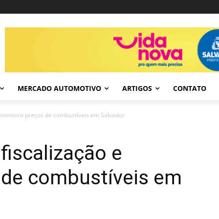
MERCADO AUTOMOTIVO
ARTIGOS
CONTATO
e monitora preços de combustíveis em Salvador
 fiscalização e
 de combustíveis em