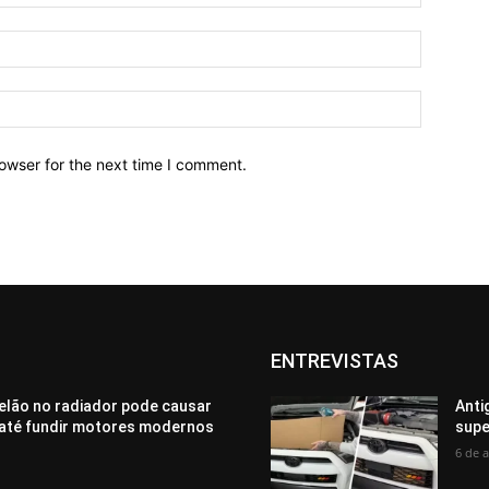
owser for the next time I comment.
ENTREVISTAS
elão no radiador pode causar
Anti
até fundir motores modernos
supe
6 de 