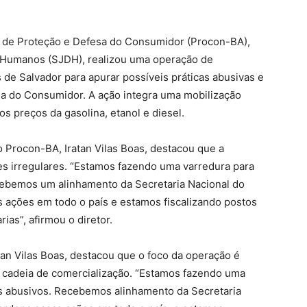
ia de Proteção e Defesa do Consumidor (Procon-BA),
os Humanos (SJDH), realizou uma operação de
 de Salvador para apurar possíveis práticas abusivas e
a do Consumidor. A ação integra uma mobilização
s preços da gasolina, etanol e diesel.
o Procon-BA, Iratan Vilas Boas, destacou que a
tes irregulares. “Estamos fazendo uma varredura para
cebemos um alinhamento da Secretaria Nacional do
ações em todo o país e estamos fiscalizando postos
ias”, afirmou o diretor.
tan Vilas Boas, destacou que o foco da operação é
da cadeia de comercialização. “Estamos fazendo uma
os abusivos. Recebemos alinhamento da Secretaria