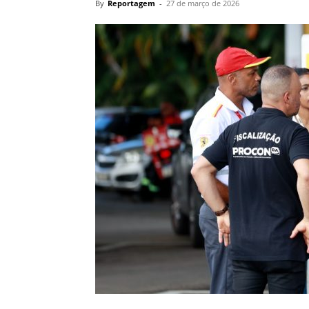
By
Reportagem
-
27 de março de 2026