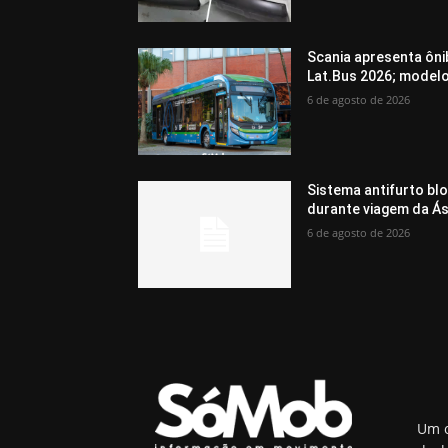
Scania apresenta ôni
Lat.Bus 2026; model
6 de agosto de 2026
Sistema antifurto bl
durante viagem da Ás
6 de agosto de 2026
Um o