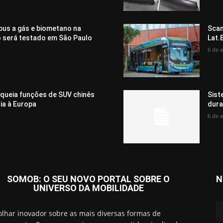
bus a gás e biometano na
Scan
o será testado em São Paulo
Lat.
6 de 
oqueia funções de SUV chinês
Sist
ia à Europa
dura
6 de 
SOMOB: O SEU NOVO PORTAL SOBRE O
N
UNIVERSO DA MOBILIDADE
lhar inovador sobre as mais diversas formas de