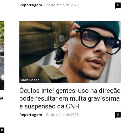
Reportagem
-
22 de maio de 2026
0
Mobilidade
Óculos inteligentes: uso na direção
ce
pode resultar em multa gravíssima
e suspensão da CNH
Reportagem
-
21 de maio de 2026
0
0