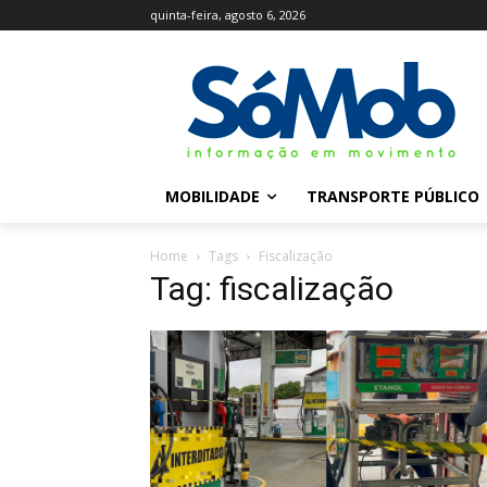
quinta-feira, agosto 6, 2026
MOBILIDADE
TRANSPORTE PÚBLICO
Home
Tags
Fiscalização
Tag: fiscalização