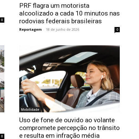
PRF flagra um motorista
alcoolizado a cada 10 minutos nas
rodovias federais brasileiras
0
Reportagem
-
18 de junho de 2026
0
Mobilidade
Uso de fone de ouvido ao volante
compromete percepção no trânsito
e resulta em infração média
0