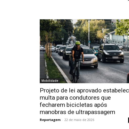
Mobilidade
Projeto de lei aprovado estabele
multa para condutores que
fecharem bicicletas após
manobras de ultrapassagem
Reportagem
-
22 de maio de 2026