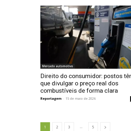
Mercado automotivo
Direito do consumidor: postos t
que divulgar o preço real dos
combustíveis de forma clara
Reportagem
-
15 de maio de 2026
...
1
2
3
5