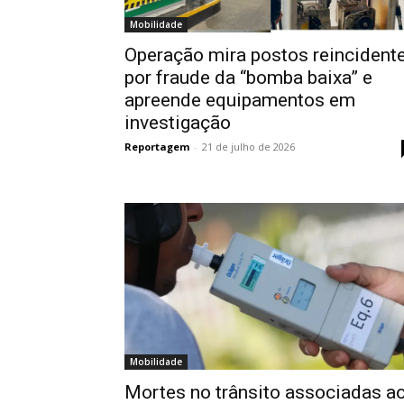
Mobilidade
Operação mira postos reincident
por fraude da “bomba baixa” e
apreende equipamentos em
investigação
Reportagem
-
21 de julho de 2026
Mobilidade
Mortes no trânsito associadas a