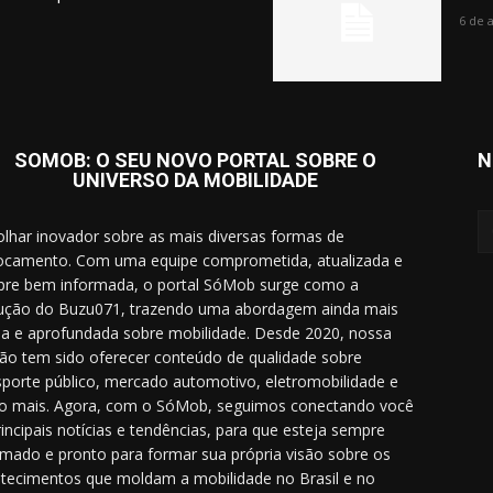
6 de 
SOMOB: O SEU NOVO PORTAL SOBRE O
N
UNIVERSO DA MOBILIDADE
lhar inovador sobre as mais diversas formas de
ocamento. Com uma equipe comprometida, atualizada e
re bem informada, o portal SóMob surge como a
ução do Buzu071, trazendo uma abordagem ainda mais
a e aprofundada sobre mobilidade. Desde 2020, nossa
ão tem sido oferecer conteúdo de qualidade sobre
sporte público, mercado automotivo, eletromobilidade e
o mais. Agora, com o SóMob, seguimos conectando você
rincipais notícias e tendências, para que esteja sempre
rmado e pronto para formar sua própria visão sobre os
tecimentos que moldam a mobilidade no Brasil e no