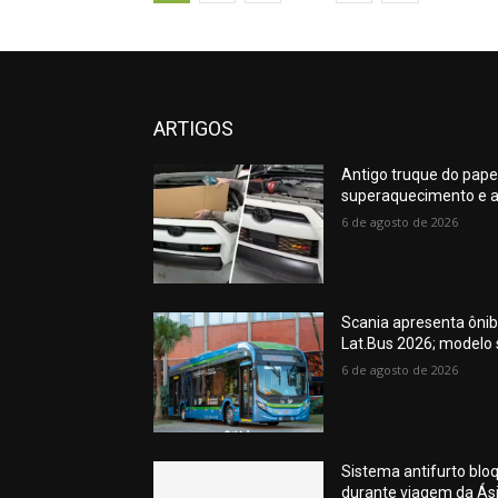
ARTIGOS
Antigo truque do pape
superaquecimento e a
6 de agosto de 2026
Scania apresenta ônib
Lat.Bus 2026; modelo
6 de agosto de 2026
Sistema antifurto blo
durante viagem da Ás