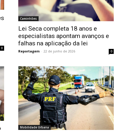
es
Caminhões
Lei Seca completa 18 anos e
especialistas apontam avanços e
falhas na aplicação da lei
0
Reportagem
-
22 de junho de 2026
0
o
Mobilidade Urbana