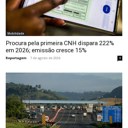
Mobilidade
Procura pela primeira CNH dispara 222%
em 2026; emissão cresce 15%
Reportagem
-
7 de agosto de 2026
0