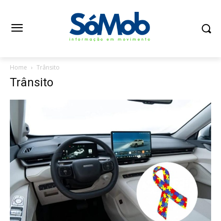
Home
Trânsito
Trânsito