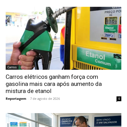
Carros
Carros elétricos ganham força com
gasolina mais cara após aumento da
mistura de etanol
Reportagem
-
7 de agosto de 2026
0