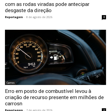
com as rodas viradas pode antecipar
desgaste da direção
Reportagem
-
8 de agosto de 2026
0
Carros
Erro em posto de combustível levou à
criação de recurso presente em milhões de
carrosn
Reportagem
-
7 de agosto de 2026
0