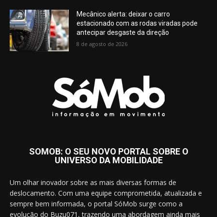
Mecânico alerta: deixar o carro
estacionado com as rodas viradas pode
antecipar desgaste da direção
8 de agosto de 2026
SOMOB: O SEU NOVO PORTAL SOBRE O
UNIVERSO DA MOBILIDADE
Um olhar inovador sobre as mais diversas formas de
deslocamento. Com uma equipe comprometida, atualizada e
sempre bem informada, o portal SóMob surge como a
evolução do Buzu071, trazendo uma abordagem ainda mais