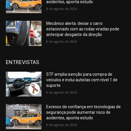
acidentes, aponta estudo
8 de agosto de 2026
Mecânico alerta: deixar o carro
estacionado com as rodas viradas pode
antecipar desgaste da direção
8 de agosto de 2026
ENTREVISTAS
STF amplia isenção para compra de
veículos e inclui autistas com nível 1 de
suporte
8 de agosto de 2026
Excesso de confiança em tecnologias de
segurança pode aumentar risco de
acidentes, aponta estudo
8 de agosto de 2026