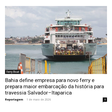
Ferry Boat
Bahia define empresa para novo ferry e
prepara maior embarcação da história para
travessia Salvador–Itaparica
Reportagem
-
1 de maio de 2026
0