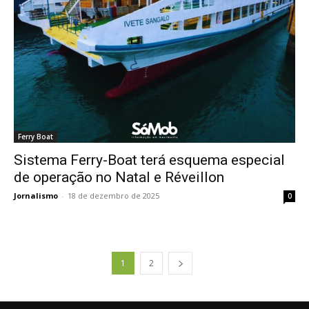
Ferry Boat
Sistema Ferry-Boat terá esquema especial
de operação no Natal e Réveillon
Jornalismo
-
18 de dezembro de 2025
0
1
2