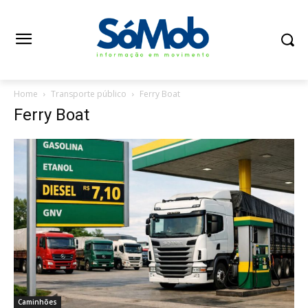
Home
Transporte público
Ferry Boat
Ferry Boat
Caminhões