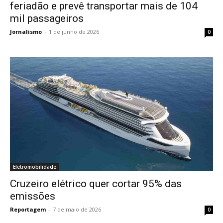
feriadão e prevê transportar mais de 104
mil passageiros
Jornalismo
-
1 de junho de 2026
0
Eletromobilidade
Cruzeiro elétrico quer cortar 95% das
emissões
Reportagem
-
7 de maio de 2026
0