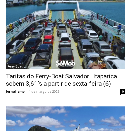
Ferry Boat
Tarifas do Ferry-Boat Salvador–Itaparica
sobem 3,61% a partir de sexta-feira (6)
Jornalismo
-
4 de março de 2026
0