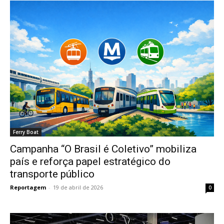
Ferry Boat
Campanha “O Brasil é Coletivo” mobiliza
país e reforça papel estratégico do
transporte público
Reportagem
-
19 de abril de 2026
0