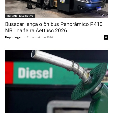
Mercado automotivo
Busscar lança o ônibus Panorâmico P410
NB1 na feira Aettusc 2026
Reportagem
-
31 de maio de 2026
0