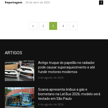
Reportagem
-
24 de abril de 2026
0
2
3
4
ARTIGOS
Antigo truque do papelão no radiador
pode causar superaquecimento e até
fundir motores modernos
6 de agosto de 2026
Scania apresenta ônibus a gás e
biometano na Lat.Bus 2026; modelo será
testado em São Paulo
6 de agosto de 2026