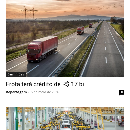
Caminhões
Frota terá crédito de R$ 17 bi
Reportagem
-
5 de maio de 2026
0