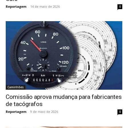
Reportagem
-
14 de maio de 2026
0
Caminhões
Comissão aprova mudança para fabricantes
de tacógrafos
Reportagem
-
9 de maio de 2026
0