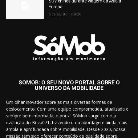
SUV chinês durante viagem da Ásia à
Europa
6 de agosto de 2026
SOMOB: O SEU NOVO PORTAL SOBRE O
UNIVERSO DA MOBILIDADE
Um olhar inovador sobre as mais diversas formas de
deslocamento. Com uma equipe comprometida, atualizada e
sempre bem informada, o portal SóMob surge como a
evolução do Buzu071, trazendo uma abordagem ainda mais
ampla e aprofundada sobre mobilidade. Desde 2020, nossa
missão tem sido oferecer conteúdo de qualidade sobre