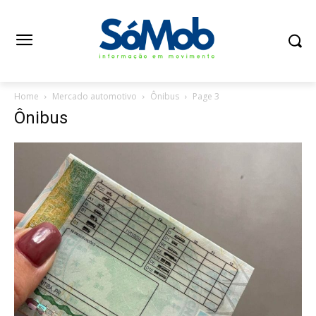
Home
Mercado automotivo
Ônibus
Page 3
Ônibus