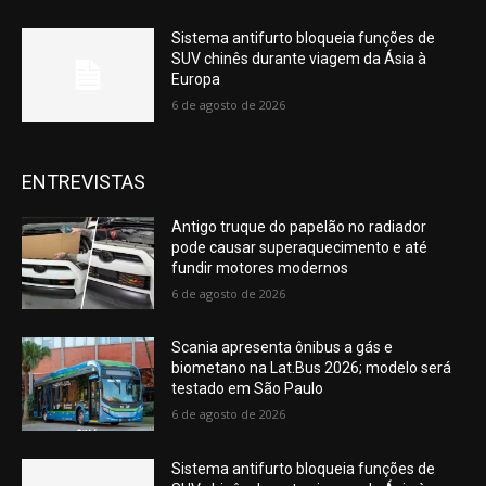
Sistema antifurto bloqueia funções de
SUV chinês durante viagem da Ásia à
Europa
6 de agosto de 2026
ENTREVISTAS
Antigo truque do papelão no radiador
pode causar superaquecimento e até
fundir motores modernos
6 de agosto de 2026
Scania apresenta ônibus a gás e
biometano na Lat.Bus 2026; modelo será
testado em São Paulo
6 de agosto de 2026
Sistema antifurto bloqueia funções de