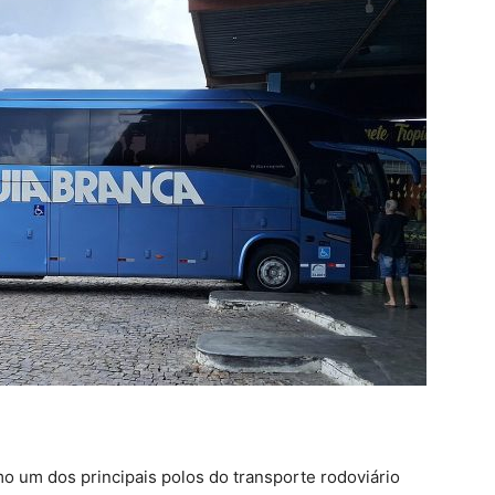
mo um dos principais polos do transporte rodoviário