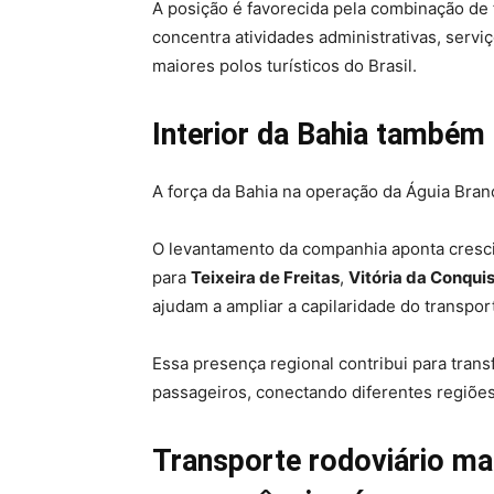
A posição é favorecida pela combinação de f
concentra atividades administrativas, servi
maiores polos turísticos do Brasil.
Interior da Bahia também
A força da Bahia na operação da Águia Branca
O levantamento da companhia aponta cresci
para
Teixeira de Freitas
,
Vitória da Conqui
ajudam a ampliar a capilaridade do transpor
Essa presença regional contribui para tran
passageiros, conectando diferentes regiões 
Transporte rodoviário ma