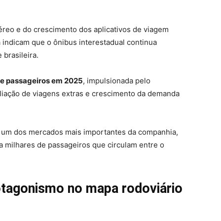
reo e do crescimento dos aplicativos de viagem
 indicam que o ônibus interestadual continua
brasileira.
de passageiros em 2025
, impulsionada pelo
pliação de viagens extras e crescimento da demanda
 um dos mercados mais importantes da companhia,
a milhares de passageiros que circulam entre o
rotagonismo no mapa rodoviário