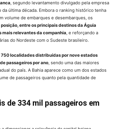
ranca
, segundo levantamento divulgado pela empresa
da última década. Embora o ranking histórico tenha
 em volume de embarques e desembarques, os
posição, entre os principais destinos da Águia
s mais relevantes da companhia
, e reforçando a
rias do Nordeste com o Sudeste brasileiro.
e
750 localidades distribuídas por nove estados
 de passageiros por ano
, sendo uma das maiores
tadual do país. A Bahia aparece como um dos estados
olume de passageiros quanto pela quantidade de
s de 334 mil passageiros em
 dimensionar a relevância da capital baiana.