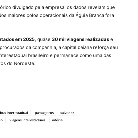
stórico divulgado pela empresa, os dados revelam que
os maiores polos operacionais da Águia Branca fora
ntados em 2025
, quase
30 mil viagens realizadas
e
procurados da companhia, a capital baiana reforça seu
 interestadual brasileiro e permanece como uma das
ros do Nordeste.
bus interestadual
passageiros
salvador
io
viagens interestaduais
vitória