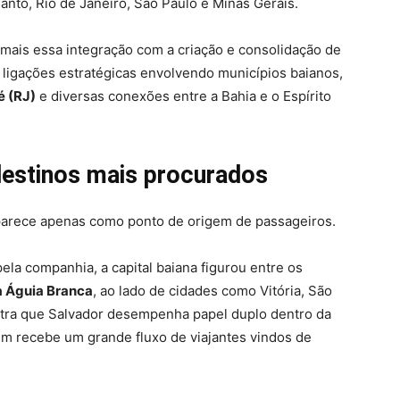
anto, Rio de Janeiro, São Paulo e Minas Gerais.
mais essa integração com a criação e consolidação de
o ligações estratégicas envolvendo municípios baianos,
é (RJ)
e diversas conexões entre a Bahia e o Espírito
 destinos mais procurados
parece apenas como ponto de origem de passageiros.
la companhia, a capital baiana figurou entre os
a Águia Branca
, ao lado de cidades como Vitória, São
stra que Salvador desempenha papel duplo dentro da
m recebe um grande fluxo de viajantes vindos de