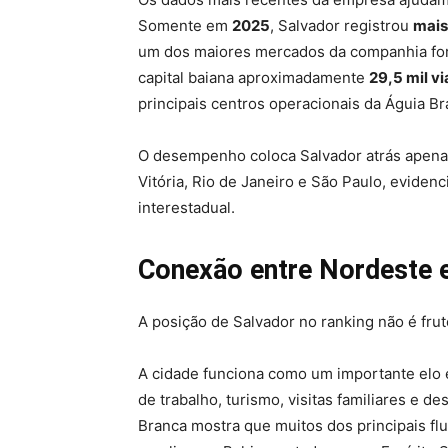
Somente em
2025
, Salvador registrou
mais
um dos maiores mercados da companhia fora
capital baiana aproximadamente
29,5 mil v
principais centros operacionais da Águia Br
O desempenho coloca Salvador atrás apenas
Vitória, Rio de Janeiro e São Paulo, evidenc
interestadual.
Conexão entre Nordeste 
A posição de Salvador no ranking não é fru
A cidade funciona como um importante elo 
de trabalho, turismo, visitas familiares e 
Branca mostra que muitos dos principais f