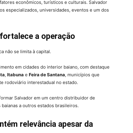
atores econômicos, turísticos e culturais. Salvador
ços especializados, universidades, eventos e um dos
 fortalece a operação
 não se limita à capital.
mento em cidades do interior baiano, com destaque
sta
,
Itabuna
e
Feira de Santana
, municípios que
te rodoviário interestadual no estado.
sformar Salvador em um centro distribuidor de
baianas a outros estados brasileiros.
ntém relevância apesar da