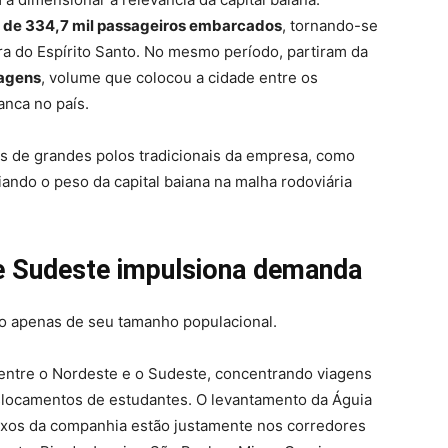
 de 334,7 mil passageiros embarcados
, tornando-se
 do Espírito Santo. No mesmo período, partiram da
iagens
, volume que colocou a cidade entre os
anca no país.
 de grandes polos tradicionais da empresa, como
iando o peso da capital baiana na malha rodoviária
e Sudeste impulsiona demanda
to apenas de seu tamanho populacional.
entre o Nordeste e o Sudeste, concentrando viagens
deslocamentos de estudantes. O levantamento da Águia
luxos da companhia estão justamente nos corredores