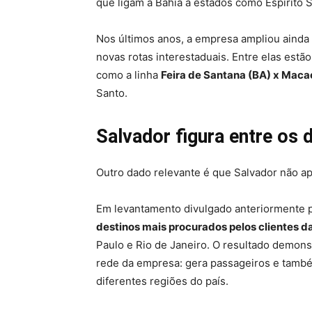
que ligam a Bahia a estados como Espírito S
Nos últimos anos, a empresa ampliou ainda 
novas rotas interestaduais. Entre elas estã
como a linha
Feira de Santana (BA) x Maca
Santo.
Salvador figura entre os
Outro dado relevante é que Salvador não a
Em levantamento divulgado anteriormente pe
destinos mais procurados pelos clientes d
Paulo e Rio de Janeiro. O resultado demon
rede da empresa: gera passageiros e també
diferentes regiões do país.