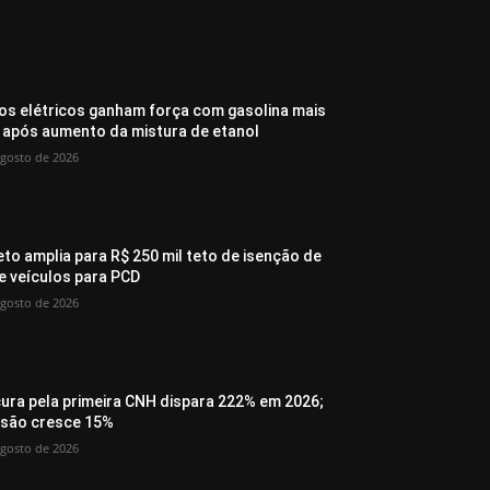
os elétricos ganham força com gasolina mais
 após aumento da mistura de etanol
agosto de 2026
eto amplia para R$ 250 mil teto de isenção de
de veículos para PCD
agosto de 2026
ura pela primeira CNH dispara 222% em 2026;
são cresce 15%
agosto de 2026