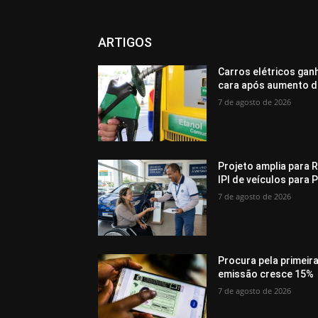
ARTIGOS
Carros elétricos gan
cara após aumento d
7 de agosto de 2026
Projeto amplia para R
IPI de veículos para 
7 de agosto de 2026
Procura pela primeir
emissão cresce 15%
7 de agosto de 2026