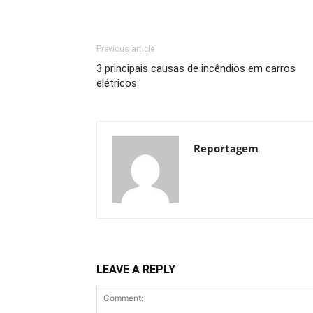
Previous article
3 principais causas de incêndios em carros
elétricos
Reportagem
LEAVE A REPLY