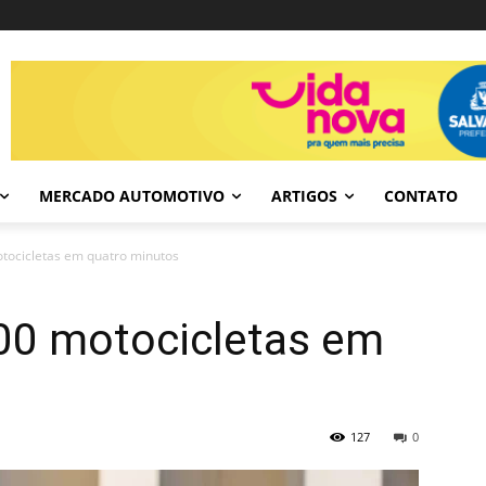
MERCADO AUTOMOTIVO
ARTIGOS
CONTATO
tocicletas em quatro minutos
00 motocicletas em
127
0