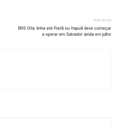
Next article
BRS Orla: linha até Piatã ou Itapuã deve começar
a operar em Salvador ainda em julho