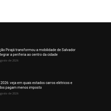
ção Pirajá transformou a mobilidade de Salvador
tegrar a periferia ao centro da cidade
agosto de 2026
 2026: veja em quais estados carros elétricos e
idos pagam menos imposto
agosto de 2026