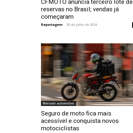
CFMOTO anuncia terceiro lote de
reservas no Brasil; vendas já
começaram
Reportagem
-
28 de julho de 2026
Mercado automotivo
Seguro de moto fica mais
acessível e conquista novos
motociclistas