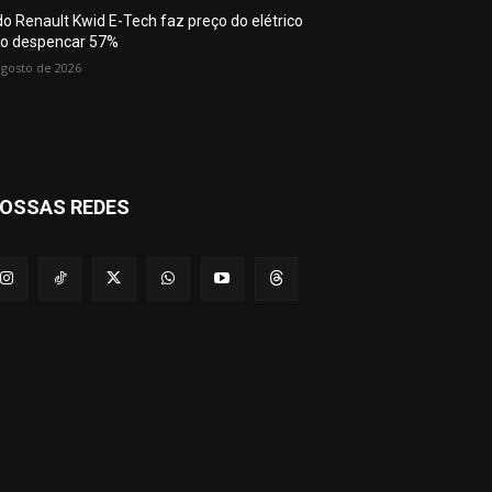
do Renault Kwid E-Tech faz preço do elétrico
o despencar 57%
agosto de 2026
OSSAS REDES