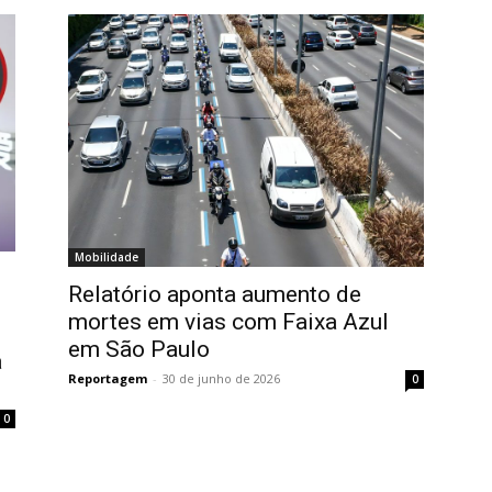
Mobilidade
Relatório aponta aumento de
mortes em vias com Faixa Azul
em São Paulo
a
Reportagem
-
30 de junho de 2026
0
0