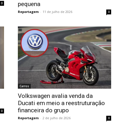
pequena
0
Reportagem
-
11 de julho de 2026
0
Carros
Volkswagen avalia venda da
Ducati em meio a reestruturação
financeira do grupo
0
Reportagem
-
2 de julho de 2026
0