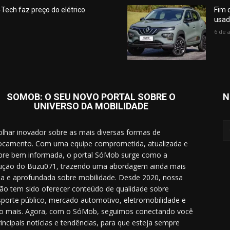
Tech faz preço do elétrico
Fim 
usad
6 de 
SOMOB: O SEU NOVO PORTAL SOBRE O
N
UNIVERSO DA MOBILIDADE
lhar inovador sobre as mais diversas formas de
ocamento. Com uma equipe comprometida, atualizada e
re bem informada, o portal SóMob surge como a
ução do Buzu071, trazendo uma abordagem ainda mais
a e aprofundada sobre mobilidade. Desde 2020, nossa
ão tem sido oferecer conteúdo de qualidade sobre
sporte público, mercado automotivo, eletromobilidade e
o mais. Agora, com o SóMob, seguimos conectando você
rincipais notícias e tendências, para que esteja sempre