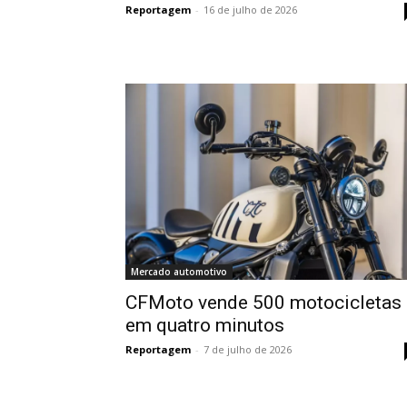
Reportagem
-
16 de julho de 2026
Mercado automotivo
CFMoto vende 500 motocicletas
em quatro minutos
Reportagem
-
7 de julho de 2026