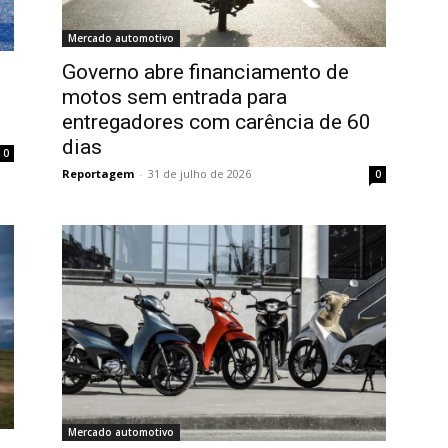
Mercado automotivo
Governo abre financiamento de
motos sem entrada para
entregadores com carência de 60
dias
0
Reportagem
-
31 de julho de 2026
0
Mercado automotivo