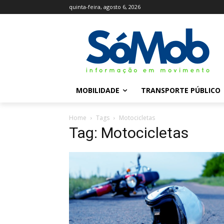
quinta-feira, agosto 6, 2026
MOBILIDADE
TRANSPORTE PÚBLICO
Home
Tags
Motocicletas
Tag: Motocicletas