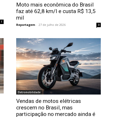
Moto mais econômica do Brasil
faz até 62,8 km/l e custa R$ 13,5
mil
1
Reportagem
-
27 de julho de 2026
0
Eletromobilidade
Vendas de motos elétricas
crescem no Brasil, mas
participação no mercado ainda é