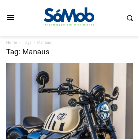
Home
Tags
Manaus
Tag: Manaus