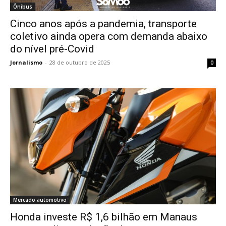
Ônibus
Cinco anos após a pandemia, transporte
coletivo ainda opera com demanda abaixo
do nível pré-Covid
Jornalismo
-
28 de outubro de 2025
0
Mercado automotivo
Honda investe R$ 1,6 bilhão em Manaus