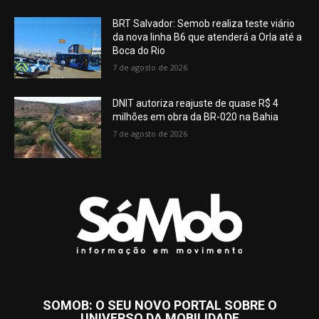
BRT Salvador: Semob realiza teste viário
da nova linha B6 que atenderá a Orla até a
Boca do Rio
7 de agosto de 2026
DNIT autoriza reajuste de quase R$ 4
milhões em obra da BR-020 na Bahia
7 de agosto de 2026
SOMOB: O SEU NOVO PORTAL SOBRE O
UNIVERSO DA MOBILIDADE