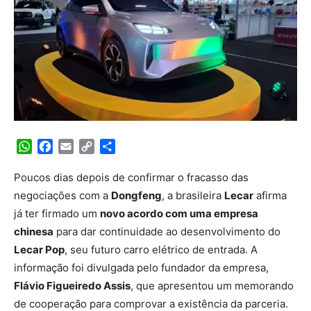
WhatsApp
Facebook
Email
Copy
Share
Link
Poucos dias depois de confirmar o fracasso das
negociações com a
Dongfeng
, a brasileira
Lecar
afirma
já ter firmado um
novo acordo com uma empresa
chinesa
para dar continuidade ao desenvolvimento do
Lecar Pop
, seu futuro carro elétrico de entrada. A
informação foi divulgada pelo fundador da empresa,
Flávio Figueiredo Assis
, que apresentou um memorando
de cooperação para comprovar a existência da parceria.