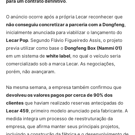
para um contrato definitivo
.
O anúncio ocorre após a própria Lecar reconhecer que
não conseguiu concretizar a parceria com a Dongfeng
,
inicialmente anunciada para viabilizar o lançamento do
Lecar Pop
. Segundo Flávio Figueiredo Assis, o projeto
previa utilizar como base o
Dongfeng Box (Nammi 01)
em um sistema de
white label
, no qual o veículo seria
comercializado sob a marca Lecar. As negociações,
porém, não avançaram.
Na mesma semana, a empresa também confirmou que
devolveu os valores pagos por cerca de 90% dos
clientes
que haviam realizado reservas antecipadas do
Lecar 459
, primeiro modelo anunciado pela fabricante. A
medida integra um processo de reestruturação da
empresa, que afirma manter seus principais projetos,
incluindo a construção da fábrica e o desenvolvimento de