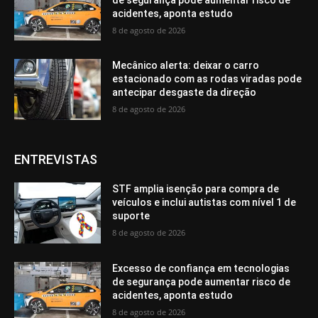
acidentes, aponta estudo
8 de agosto de 2026
Mecânico alerta: deixar o carro
estacionado com as rodas viradas pode
antecipar desgaste da direção
8 de agosto de 2026
ENTREVISTAS
STF amplia isenção para compra de
veículos e inclui autistas com nível 1 de
suporte
8 de agosto de 2026
Excesso de confiança em tecnologias
de segurança pode aumentar risco de
acidentes, aponta estudo
8 de agosto de 2026