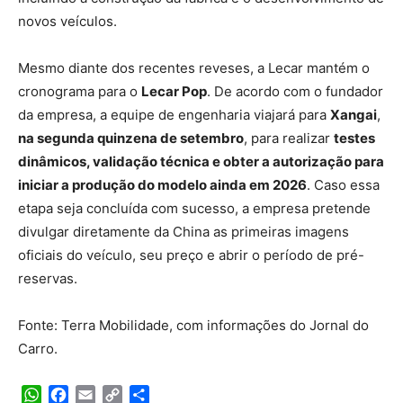
novos veículos.
Mesmo diante dos recentes reveses, a Lecar mantém o
cronograma para o
Lecar Pop
. De acordo com o fundador
da empresa, a equipe de engenharia viajará para
Xangai
,
na segunda quinzena de setembro
, para realizar
testes
dinâmicos, validação técnica e obter a autorização para
iniciar a produção do modelo ainda em 2026
. Caso essa
etapa seja concluída com sucesso, a empresa pretende
divulgar diretamente da China as primeiras imagens
oficiais do veículo, seu preço e abrir o período de pré-
reservas.
Fonte: Terra Mobilidade, com informações do Jornal do
Carro.
WhatsApp
Facebook
Email
Copy
Share