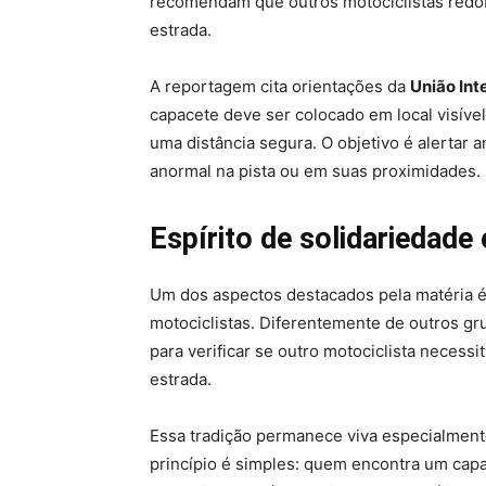
recomendam que outros motociclistas redob
estrada.
A reportagem cita orientações da
União Int
capacete deve ser colocado em local visíve
uma distância segura. O objetivo é alertar 
anormal na pista ou em suas proximidades.
Espírito de solidariedade
Um dos aspectos destacados pela matéria é 
motociclistas. Diferentemente de outros gr
para verificar se outro motociclista necessi
estrada.
Essa tradição permanece viva especialmente
princípio é simples: quem encontra um cap