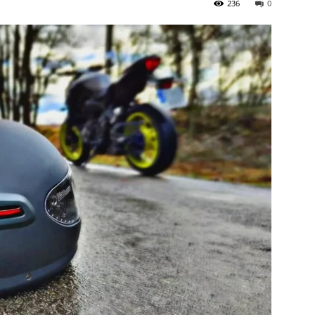
236
0