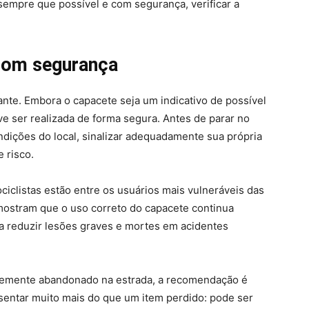
 sempre que possível e com segurança, verificar a
 com segurança
nte. Embora o capacete seja um indicativo de possível
ve ser realizada de forma segura. Antes de parar no
ndições do local, sinalizar adequadamente sua própria
 risco.
ciclistas estão entre os usuários mais vulneráveis das
mostram que o uso correto do capacete continua
a reduzir lesões graves e mortes em acidentes
ntemente abandonado na estrada, a recomendação é
esentar muito mais do que um item perdido: pode ser