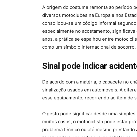
A origem do costume remonta ao período p
diversos motoclubes na Europa e nos Estad
consolidou-se um código informal segundo o
especialmente no acostamento, significava 
anos, a prática se espalhou entre motocicli
como um símbolo internacional de socorro.
Sinal pode indicar acident
De acordo com a matéria, o capacete no ch
sinalização usados em automóveis. A difer
esse equipamento, recorrendo ao item de s
O gesto pode significar desde uma simples
muitos casos, o motociclista pode estar pr
problema técnico ou até mesmo prestando a