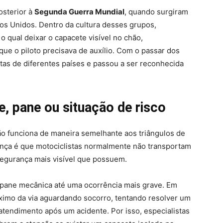
osterior à
Segunda Guerra Mundial
, quando surgiram
os Unidos. Dentro da cultura desses grupos,
 qual deixar o capacete visível no chão,
que o piloto precisava de auxílio. Com o passar dos
stas de diferentes países e passou a ser reconhecida
e, pane ou situação de risco
ão funciona de maneira semelhante aos triângulos de
ença é que motociclistas normalmente não transportam
egurança mais visível que possuem.
 pane mecânica até uma ocorrência mais grave. Em
óximo da via aguardando socorro, tentando resolver um
tendimento após um acidente. Por isso, especialistas