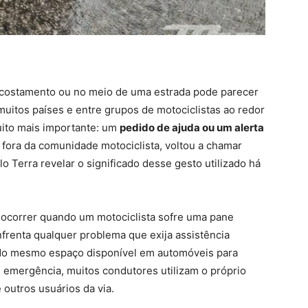
acostamento ou no meio de uma estrada pode parecer
uitos países e entre grupos de motociclistas ao redor
uito mais importante: um
pedido de ajuda ou um alerta
a fora da comunidade motociclista, voltou a chamar
 Terra revelar o significado desse gesto utilizado há
ocorrer quando um motociclista sofre uma pane
frenta qualquer problema que exija assistência
do mesmo espaço disponível em automóveis para
 emergência, muitos condutores utilizam o próprio
outros usuários da via.