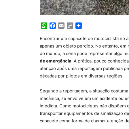
WhatsApp
Facebook
Email
Copy
Share
Link
Encontrar um capacete de motociclista no 
apenas um objeto perdido. No entanto, em m
do mundo, a cena pode representar algo m
de emergência
. A prática, pouco conhecid
atenção após uma reportagem publicada pelo
décadas por pilotos em diversas regiões.
Segundo a reportagem, a situação costuma 
mecânica, se envolve em um acidente ou en
imediata. Como motocicletas não dispõem 
transportar equipamentos de sinalização de
capacete como forma de chamar atenção de 