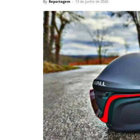
By
Reportagem
-
13 de junho de 2026