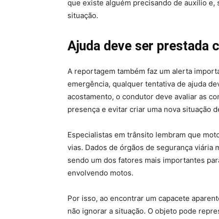
que existe alguém precisando de auxílio e,
situação.
Ajuda deve ser prestada
A reportagem também faz um alerta importa
emergência, qualquer tentativa de ajuda de
acostamento, o condutor deve avaliar as co
presença e evitar criar uma nova situação de
Especialistas em trânsito lembram que moto
vias. Dados de órgãos de segurança viária 
sendo um dos fatores mais importantes par
envolvendo motos.
Por isso, ao encontrar um capacete apare
não ignorar a situação. O objeto pode repr