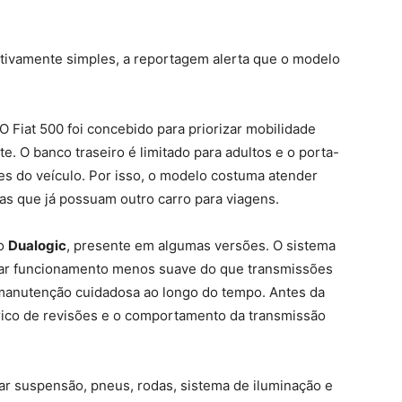
ativamente simples, a reportagem alerta que o modelo
O Fiat 500 foi concebido para priorizar mobilidade
e. O banco traseiro é limitado para adultos e o porta-
es do veículo. Por isso, o modelo costuma atender
lias que já possuam outro carro para viagens.
io
Dualogic
, presente em algumas versões. O sistema
tar funcionamento menos suave do que transmissões
 manutenção cuidadosa ao longo do tempo. Antes da
órico de revisões e o comportamento da transmissão
r suspensão, pneus, rodas, sistema de iluminação e