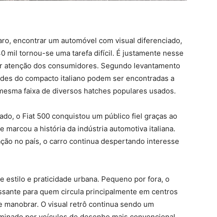
o, encontrar um automóvel com visual diferenciado,
 mil tornou-se uma tarefa difícil. É justamente nesse
r atenção dos consumidores. Segundo levantamento
des do compacto italiano podem ser encontradas a
 mesma faixa de diversos hatches populares usados.
do, o Fiat 500 conquistou um público fiel graças ao
 marcou a história da indústria automotiva italiana.
ção no país, o carro continua despertando interesse
e estilo e praticidade urbana. Pequeno por fora, o
sante para quem circula principalmente em centros
 e manobrar. O visual retrô continua sendo um
minado por veículos de desenho mais convencional.