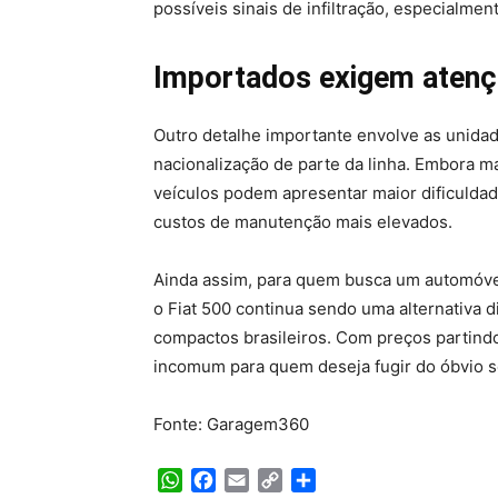
possíveis sinais de infiltração, especialmen
Importados exigem atenç
Outro detalhe importante envolve as unidad
nacionalização de parte da linha. Embora 
veículos podem apresentar maior dificuldad
custos de manutenção mais elevados.
Ainda assim, para quem busca um automóve
o Fiat 500 continua sendo uma alternativa d
compactos brasileiros. Com preços partind
incomum para quem deseja fugir do óbvio 
Fonte: Garagem360
WhatsApp
Facebook
Email
Copy
Share