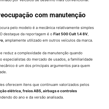
preocupação com manutenção
rocura pelo modelo é a mecânica relativamente simples
 O destaque da reportagem é o
Fiat 500 Cult 1.4 8V
,
vo
, amplamente utilizado em outros veículos da marca.
ças e reduz a complexidade da manutenção quando
 especialistas do mercado de usados, a familiaridade
mecânico é um dos principais argumentos para quem
ade.
es oferecem itens que continuam valorizados pelos
ão elétrica, freios ABS, airbags e controles
ndendo do ano e da versão analisada.