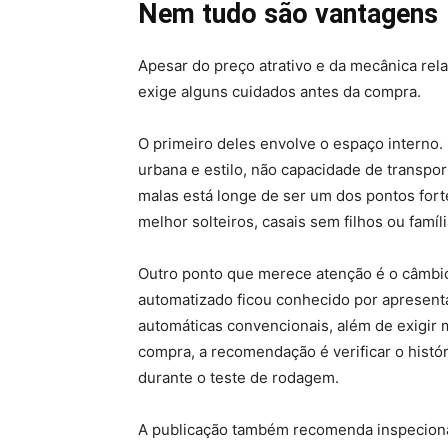
Nem tudo são vantagens
Apesar do preço atrativo e da mecânica rel
exige alguns cuidados antes da compra.
O primeiro deles envolve o espaço interno. 
urbana e estilo, não capacidade de transport
malas está longe de ser um dos pontos fort
melhor solteiros, casais sem filhos ou famí
Outro ponto que merece atenção é o câmb
automatizado ficou conhecido por apresen
automáticas convencionais, além de exigir
compra, a recomendação é verificar o hist
durante o teste de rodagem.
A publicação também recomenda inspeciona