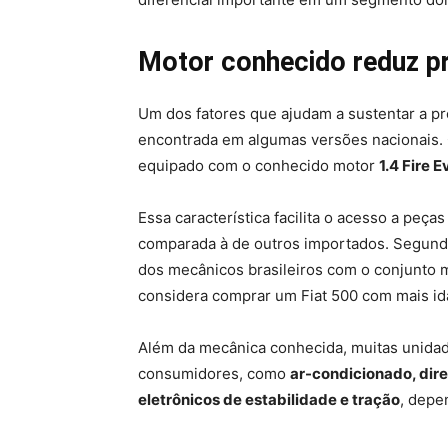
Motor conhecido reduz 
Um dos fatores que ajudam a sustentar a p
encontrada em algumas versões nacionais.
equipado com o conhecido motor
1.4 Fire E
Essa característica facilita o acesso a pe
comparada à de outros importados. Segundo
dos mecânicos brasileiros com o conjunto 
considera comprar um Fiat 500 com mais id
Além da mecânica conhecida, muitas unidad
consumidores, como
ar-condicionado, direç
eletrônicos de estabilidade e tração
, depe