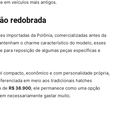
te em veículos mais antigos.
ão redobrada
es importadas da Polônia, comercializadas antes da
mantenham o charme característico do modelo, esses
e para reposição de algumas peças específicas e
l compacto, econômico e com personalidade própria,
iferenciada em meio aos tradicionais hatches
o de
R$ 38.900
, ele permanece como uma opção
sem necessariamente gastar muito.