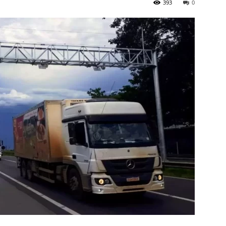
393
0