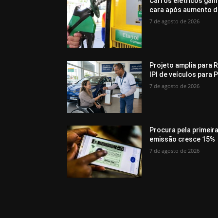
Carros elétricos gan
cara após aumento d
7 de agosto de 2026
Projeto amplia para R
IPI de veículos para 
7 de agosto de 2026
Procura pela primeir
emissão cresce 15%
7 de agosto de 2026