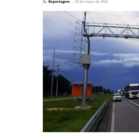
By
Reportagem
-
23 de março de 2026