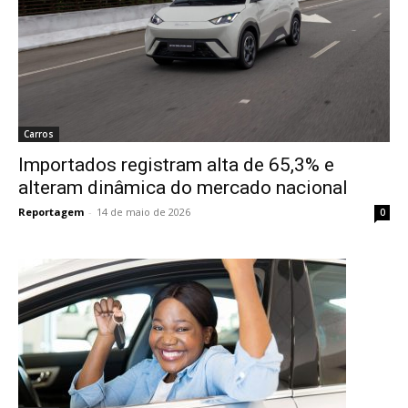
Carros
Importados registram alta de 65,3% e
alteram dinâmica do mercado nacional
Reportagem
-
14 de maio de 2026
0