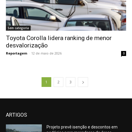
Sem categoria
Toyota Corolla lidera ranking de menor
desvalorização
Reportagem
-
12 de maio de 2026
0
1
2
3
ARTIGOS
Projeto prevê isenção e descontos em