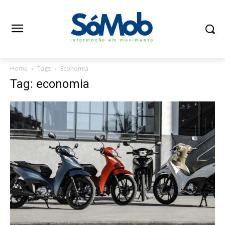
Home
Tags
Economia
Tag: economia