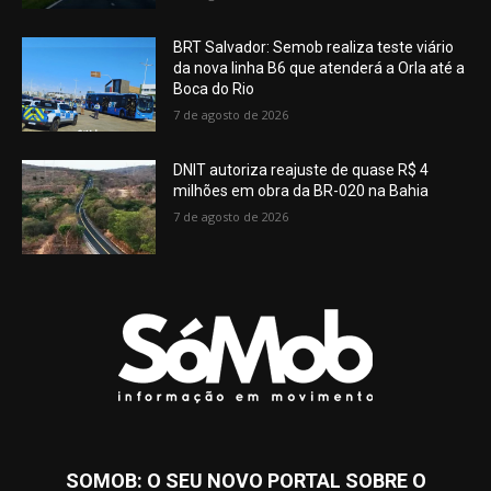
BRT Salvador: Semob realiza teste viário
da nova linha B6 que atenderá a Orla até a
Boca do Rio
7 de agosto de 2026
DNIT autoriza reajuste de quase R$ 4
milhões em obra da BR-020 na Bahia
7 de agosto de 2026
SOMOB: O SEU NOVO PORTAL SOBRE O