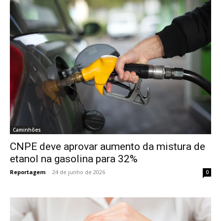
Caminhões
CNPE deve aprovar aumento da mistura de
etanol na gasolina para 32%
Reportagem
-
24 de junho de 2026
0