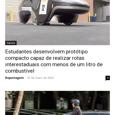
Carros
Estudantes desenvolvem protótipo
compacto capaz de realizar rotas
interestaduais com menos de um litro de
combustível
Reportagem
-
20 de maio de 2026
0