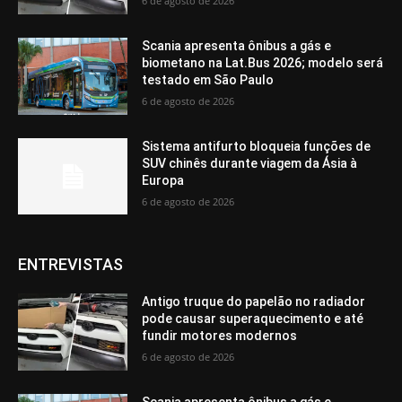
6 de agosto de 2026
Scania apresenta ônibus a gás e
biometano na Lat.Bus 2026; modelo será
testado em São Paulo
6 de agosto de 2026
Sistema antifurto bloqueia funções de
SUV chinês durante viagem da Ásia à
Europa
6 de agosto de 2026
ENTREVISTAS
Antigo truque do papelão no radiador
pode causar superaquecimento e até
fundir motores modernos
6 de agosto de 2026
Scania apresenta ônibus a gás e