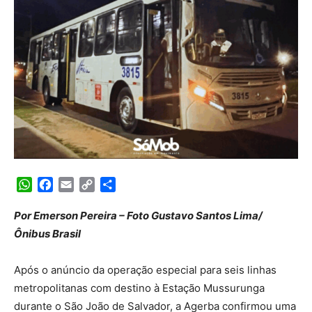
WhatsApp
Facebook
Email
Copy
Share
Link
Por Emerson Pereira – Foto Gustavo Santos Lima/
Ônibus Brasil
Após o anúncio da operação especial para seis linhas
metropolitanas com destino à Estação Mussurunga
durante o São João de Salvador, a Agerba confirmou uma