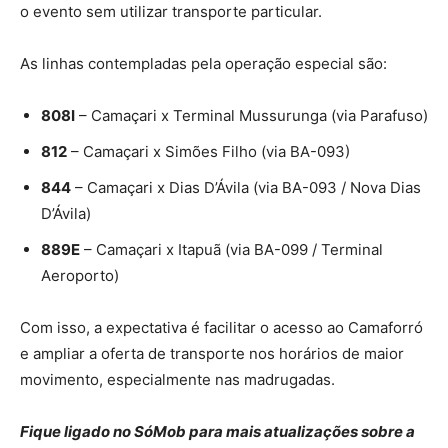
o evento sem utilizar transporte particular.
As linhas contempladas pela operação especial são:
808I
– Camaçari x Terminal Mussurunga (via Parafuso)
812
– Camaçari x Simões Filho (via BA-093)
844
– Camaçari x Dias D’Ávila (via BA-093 / Nova Dias
D’Ávila)
889E
– Camaçari x Itapuã (via BA-099 / Terminal
Aeroporto)
Com isso, a expectativa é facilitar o acesso ao Camaforró
e ampliar a oferta de transporte nos horários de maior
movimento, especialmente nas madrugadas.
Fique ligado no SóMob para mais atualizações sobre a