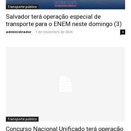
Transporte público
Salvador terá operação especial de
transporte para o ENEM neste domingo (3)
administrador
-
1 de novembro de 2024
0
Transporte público
Concurso Nacional Unificado terá operação