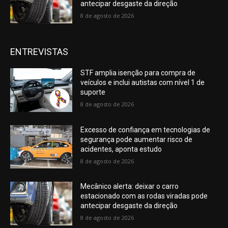
antecipar desgaste da direção
8 de agosto de 2026
ENTREVISTAS
STF amplia isenção para compra de
veículos e inclui autistas com nível 1 de
suporte
8 de agosto de 2026
Excesso de confiança em tecnologias de
segurança pode aumentar risco de
acidentes, aponta estudo
8 de agosto de 2026
Mecânico alerta: deixar o carro
estacionado com as rodas viradas pode
antecipar desgaste da direção
8 de agosto de 2026