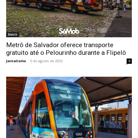
Metrô
Metrô de Salvador oferece transporte
gratuito até o Pelourinho durante a Flipelô
Jornalismo
-
5 de agosto de 2026
0