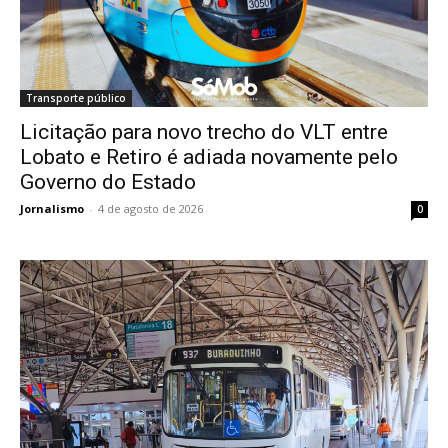
Transporte público
Licitação para novo trecho do VLT entre
Lobato e Retiro é adiada novamente pelo
Governo do Estado
Jornalismo
-
4 de agosto de 2026
0