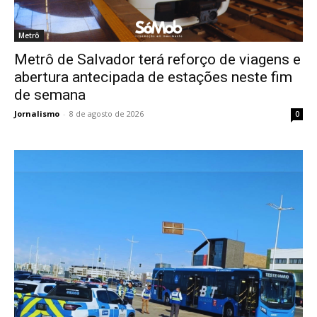
Metrô
Metrô de Salvador terá reforço de viagens e
abertura antecipada de estações neste fim
de semana
Jornalismo
-
8 de agosto de 2026
0