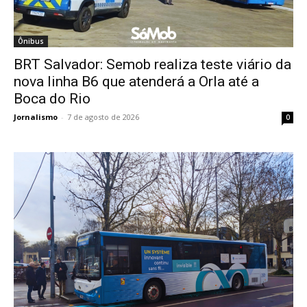
Ônibus
BRT Salvador: Semob realiza teste viário da
nova linha B6 que atenderá a Orla até a
Boca do Rio
Jornalismo
-
7 de agosto de 2026
0