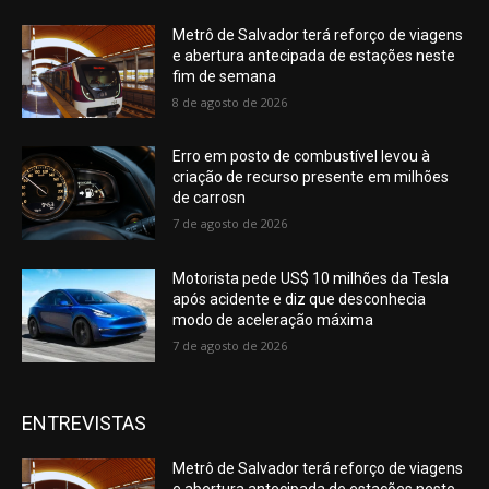
Metrô de Salvador terá reforço de viagens
e abertura antecipada de estações neste
fim de semana
8 de agosto de 2026
Erro em posto de combustível levou à
criação de recurso presente em milhões
de carrosn
7 de agosto de 2026
Motorista pede US$ 10 milhões da Tesla
após acidente e diz que desconhecia
modo de aceleração máxima
7 de agosto de 2026
ENTREVISTAS
Metrô de Salvador terá reforço de viagens
e abertura antecipada de estações neste