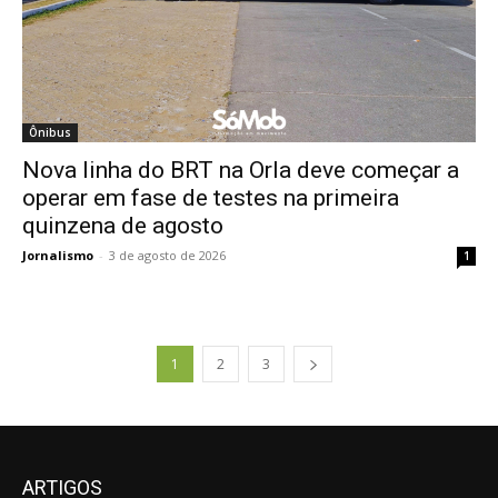
Ônibus
Nova linha do BRT na Orla deve começar a
operar em fase de testes na primeira
quinzena de agosto
Jornalismo
-
3 de agosto de 2026
1
1
2
3
ARTIGOS