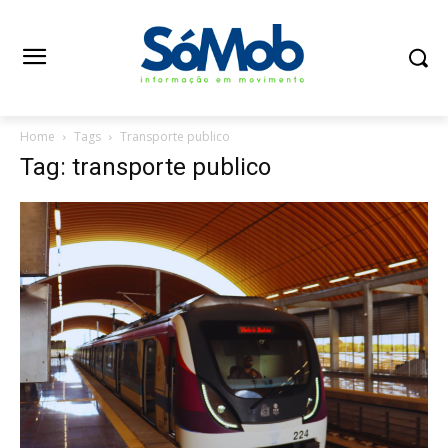
Home
Tags
Transporte publico
Tag: transporte publico