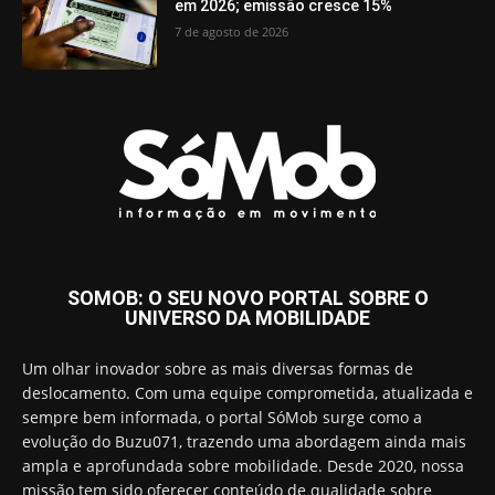
em 2026; emissão cresce 15%
7 de agosto de 2026
SOMOB: O SEU NOVO PORTAL SOBRE O
UNIVERSO DA MOBILIDADE
Um olhar inovador sobre as mais diversas formas de
deslocamento. Com uma equipe comprometida, atualizada e
sempre bem informada, o portal SóMob surge como a
evolução do Buzu071, trazendo uma abordagem ainda mais
ampla e aprofundada sobre mobilidade. Desde 2020, nossa
missão tem sido oferecer conteúdo de qualidade sobre