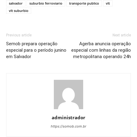
salvador
suburbio ferroviario
transporte publico
vlt
vlt suburbio
Previous article
Next article
Semob prepara operação
Agerba anuncia operação
especial para o período junino
especial com linhas da região
em Salvador
metropolitana operando 24h
administrador
https://somob.com.br