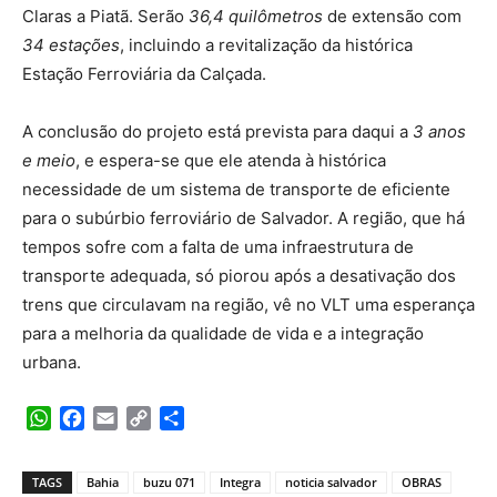
Claras a Piatã. Serão
36,4 quilômetros
de extensão com
34 estações
, incluindo a revitalização da histórica
Estação Ferroviária da Calçada.
A conclusão do projeto está prevista para daqui a
3 anos
e meio
, e espera-se que ele atenda à histórica
necessidade de um sistema de transporte de eficiente
para o subúrbio ferroviário de Salvador. A região, que há
tempos sofre com a falta de uma infraestrutura de
transporte adequada, só piorou após a desativação dos
trens que circulavam na região, vê no VLT uma esperança
para a melhoria da qualidade de vida e a integração
urbana.
WhatsApp
Facebook
Email
Copy
Share
Link
TAGS
Bahia
buzu 071
Integra
noticia salvador
OBRAS