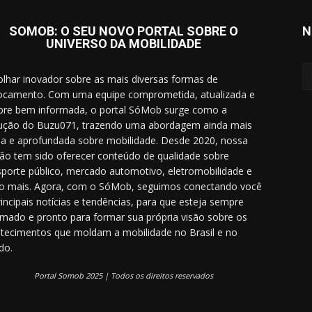
SOMOB: O SEU NOVO PORTAL SOBRE O
N
UNIVERSO DA MOBILIDADE
lhar inovador sobre as mais diversas formas de
ocamento. Com uma equipe comprometida, atualizada e
re bem informada, o portal SóMob surge como a
ução do Buzu071, trazendo uma abordagem ainda mais
a e aprofundada sobre mobilidade. Desde 2020, nossa
ão tem sido oferecer conteúdo de qualidade sobre
sporte público, mercado automotivo, eletromobilidade e
o mais. Agora, com o SóMob, seguimos conectando você
rincipais notícias e tendências, para que esteja sempre
rmado e pronto para formar sua própria visão sobre os
tecimentos que moldam a mobilidade no Brasil e no
do.
Portal Somob 2025 | Todos os direitos reservados