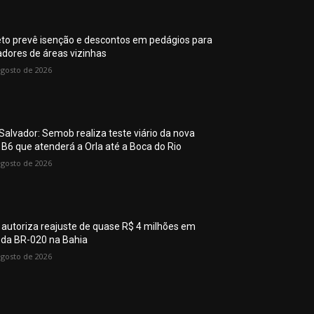
eto prevê isenção e descontos em pedágios para
dores de áreas vizinhas
agosto de 2026
Salvador: Semob realiza teste viário da nova
a B6 que atenderá a Orla até a Boca do Rio
agosto de 2026
 autoriza reajuste de quase R$ 4 milhões em
 da BR-020 na Bahia
agosto de 2026