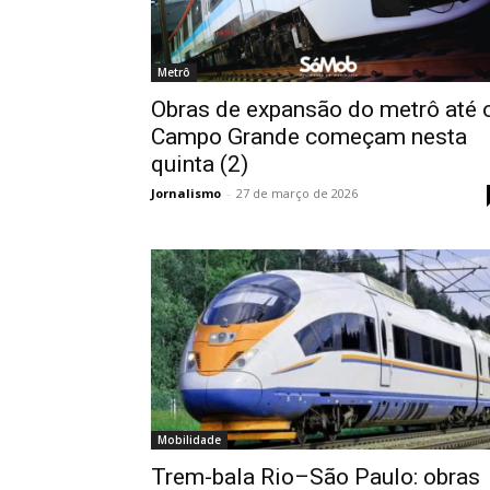
Metrô
Obras de expansão do metrô até 
Campo Grande começam nesta
quinta (2)
Jornalismo
-
27 de março de 2026
Mobilidade
Trem-bala Rio–São Paulo: obras