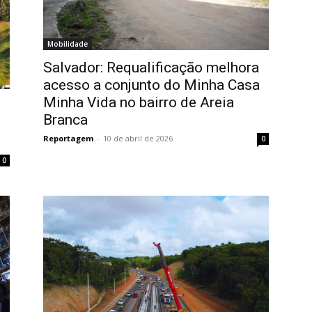
Mobilidade
Salvador: Requalificação melhora
acesso a conjunto do Minha Casa
Minha Vida no bairro de Areia
Branca
Reportagem
-
10 de abril de 2026
0
0