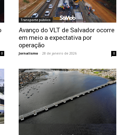
Transporte público
o
Avanço do VLT de Salvador ocorre
em meio a expectativa por
operação
Jornalismo
-
28 de janeiro de 2026
0
0