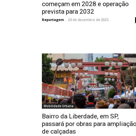
começam em 2028 e operação
prevista para 2032
Reportagem
-
24 de dezembro de 2025
Mobilidade Urbana
Bairro da Liberdade, em SP,
passará por obras para ampliaçã
de calçadas