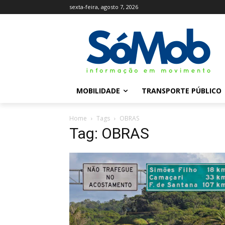
sexta-feira, agosto 7, 2026
MOBILIDADE
TRANSPORTE PÚBLICO
Home
Tags
OBRAS
Tag: OBRAS