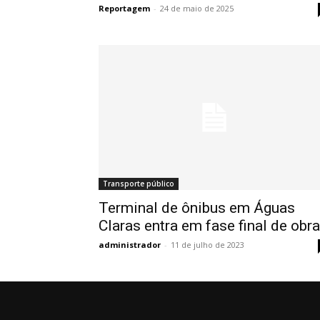
Reportagem
-
24 de maio de 2025
Transporte público
Terminal de ônibus em Águas
Claras entra em fase final de obr
administrador
-
11 de julho de 2023