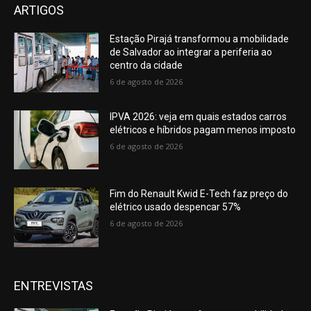
ARTIGOS
Estação Pirajá transformou a mobilidade
de Salvador ao integrar a periferia ao
centro da cidade
6 de agosto de 2026
IPVA 2026: veja em quais estados carros
elétricos e híbridos pagam menos imposto
6 de agosto de 2026
Fim do Renault Kwid E-Tech faz preço do
elétrico usado despencar 57%
6 de agosto de 2026
ENTREVISTAS