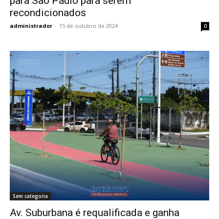
para São Paulo para serem
recondicionados
administrador
-
15 de outubro de 2024
0
Sem categoria
Av. Suburbana é requalificada e ganha