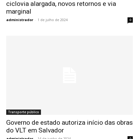
ciclovia alargada, novos retornos e via
marginal
administrador
-
1 de julho de 2024
0
Transporte público
Governo de estado autoriza início das obras
do VLT em Salvador
administrador
-
14 de junho de 2024
0