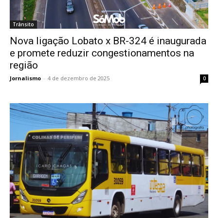
Trânsito
Nova ligação Lobato x BR-324 é inaugurada
e promete reduzir congestionamentos na
região
Jornalismo
-
4 de dezembro de 2025
0