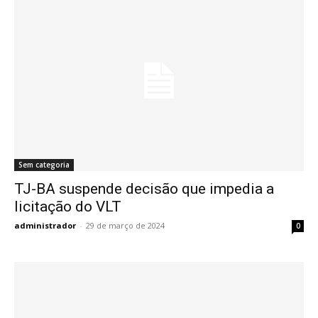
Sem categoria
TJ-BA suspende decisão que impedia a
licitação do VLT
administrador
-
29 de março de 2024
0