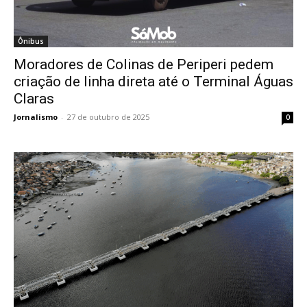
Ônibus
Moradores de Colinas de Periperi pedem
criação de linha direta até o Terminal Águas
Claras
Jornalismo
-
27 de outubro de 2025
0