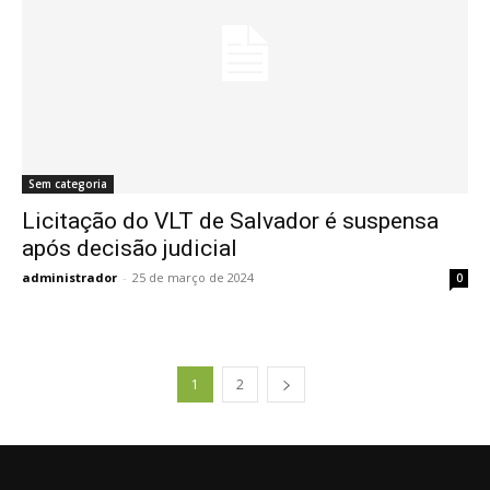
Sem categoria
Licitação do VLT de Salvador é suspensa
após decisão judicial
administrador
-
25 de março de 2024
0
1
2