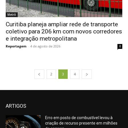
Metrô
Curitiba planeja ampliar rede de transporte
coletivo para 206 km com novos corredores
e integração metropolitana
Reportagem
-
4 de agosto de 2026
0
2
3
4
ARTIGOS
Erro em posto de combustível levou à
criação de recurso presente em milhões