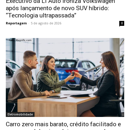
Executivo da Li Auto ironiza Volkswagen
após lançamento de novo SUV híbrido:
“Tecnologia ultrapassada”
Reportagem
-
5 de agosto de 2026
0
Eletromobilidade
Carro zero mais barato, crédito facilitado e