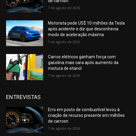
de carrosn
7 de agosto de 2026
Motorista pede US$ 10 milhões da Tesla
após acidente e diz que desconhecia
modo de aceleração máxima
7 de agosto de 2026
Carros elétricos ganham força com
gasolina mais cara após aumento da
mistura de etanol
7 de agosto de 2026
ENTREVISTAS
Erro em posto de combustível levou à
criação de recurso presente em milhões
de carrosn
7 de agosto de 2026