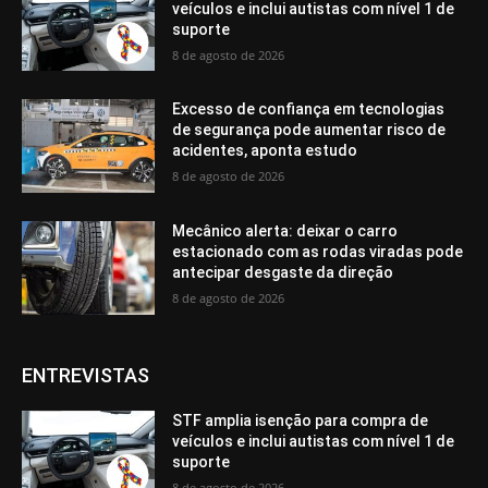
veículos e inclui autistas com nível 1 de
suporte
8 de agosto de 2026
Excesso de confiança em tecnologias
de segurança pode aumentar risco de
acidentes, aponta estudo
8 de agosto de 2026
Mecânico alerta: deixar o carro
estacionado com as rodas viradas pode
antecipar desgaste da direção
8 de agosto de 2026
ENTREVISTAS
STF amplia isenção para compra de
veículos e inclui autistas com nível 1 de
suporte
8 de agosto de 2026