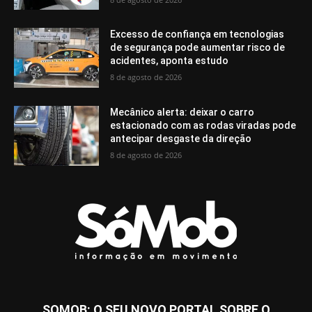
Excesso de confiança em tecnologias
de segurança pode aumentar risco de
acidentes, aponta estudo
8 de agosto de 2026
Mecânico alerta: deixar o carro
estacionado com as rodas viradas pode
antecipar desgaste da direção
8 de agosto de 2026
SOMOB: O SEU NOVO PORTAL SOBRE O