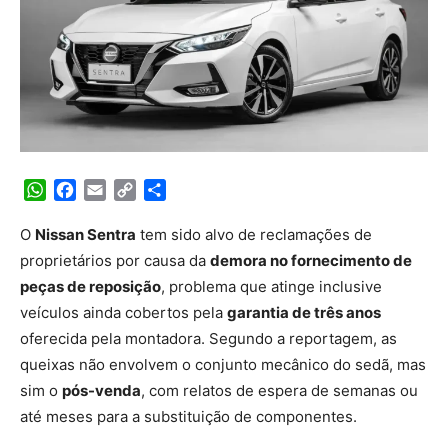
WhatsApp
Facebook
Email
Copy
Share
Link
O
Nissan Sentra
tem sido alvo de reclamações de
proprietários por causa da
demora no fornecimento de
peças de reposição
, problema que atinge inclusive
veículos ainda cobertos pela
garantia de três anos
oferecida pela montadora. Segundo a reportagem, as
queixas não envolvem o conjunto mecânico do sedã, mas
sim o
pós-venda
, com relatos de espera de semanas ou
até meses para a substituição de componentes.