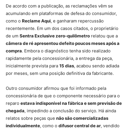
De acordo com a publicação, as reclamações vêm se
acumulando em plataformas de defesa do consumidor,
como o
Reclame Aqui
, e ganharam repercussão
recentemente. Em um dos casos citados, o proprietário
de um
Sentra Exclusive zero-quilômetro
relatou que a
câmera de ré apresentou defeito poucos meses após a
compra
. Embora o diagnóstico tenha sido realizado
rapidamente pela concessionária, a entrega da peça,
inicialmente prevista para
15 dias
, acabou sendo adiada
por meses, sem uma posição definitiva da fabricante.
Outro consumidor afirmou que foi informado pela
concessionária de que o componente necessário para o
reparo
estava indisponível na fábrica e sem previsão de
chegada
, impedindo a conclusão do serviço. Há ainda
relatos sobre peças que
não são comercializadas
individualmente
, como o
difusor central de ar
, vendido