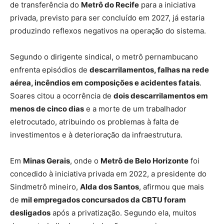
de transferência do
Metrô do Recife
para a iniciativa
privada, previsto para ser concluído em 2027, já estaria
produzindo reflexos negativos na operação do sistema.
Segundo o dirigente sindical, o metrô pernambucano
enfrenta episódios de
descarrilamentos, falhas na rede
aérea, incêndios em composições e acidentes fatais
.
Soares citou a ocorrência de
dois descarrilamentos em
menos de cinco dias
e a morte de um trabalhador
eletrocutado, atribuindo os problemas à falta de
investimentos e à deterioração da infraestrutura.
Em
Minas Gerais
, onde o
Metrô de Belo Horizonte
foi
concedido à iniciativa privada em 2022, a presidente do
Sindmetrô mineiro,
Alda dos Santos
, afirmou que mais
de
mil empregados concursados da CBTU foram
desligados
após a privatização. Segundo ela, muitos