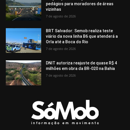
pedágios para moradores de áreas
vizinhas
7 de agosto de 2026
BRT Salvador: Semob realiza teste
viário da nova linha B6 que atenderá a
Orla até a Boca do Rio
7 de agosto de 2026
DNIT autoriza reajuste de quase R$ 4
milhões em obra da BR-020 na Bahia
7 de agosto de 2026