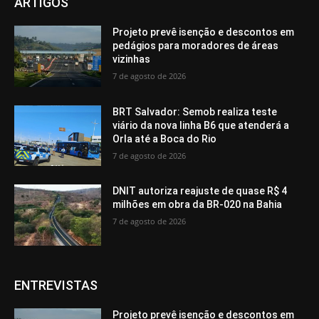
ARTIGOS
Projeto prevê isenção e descontos em
pedágios para moradores de áreas
vizinhas
7 de agosto de 2026
BRT Salvador: Semob realiza teste
viário da nova linha B6 que atenderá a
Orla até a Boca do Rio
7 de agosto de 2026
DNIT autoriza reajuste de quase R$ 4
milhões em obra da BR-020 na Bahia
7 de agosto de 2026
ENTREVISTAS
Projeto prevê isenção e descontos em