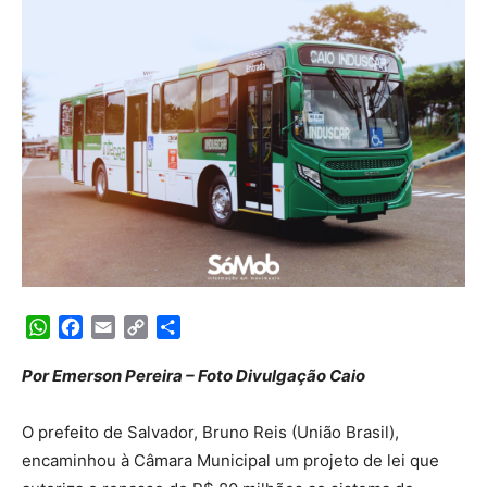
WhatsApp
Facebook
Email
Copy
Share
Link
Por Emerson Pereira – Foto Divulgação Caio
O prefeito de Salvador, Bruno Reis (União Brasil),
encaminhou à Câmara Municipal um projeto de lei que