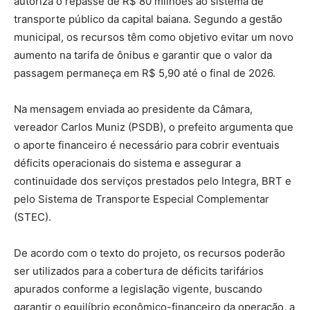
autoriza o repasse de R$ 80 milhões ao sistema de
transporte público da capital baiana. Segundo a gestão
municipal, os recursos têm como objetivo evitar um novo
aumento na tarifa de ônibus e garantir que o valor da
passagem permaneça em R$ 5,90 até o final de 2026.
Na mensagem enviada ao presidente da Câmara,
vereador Carlos Muniz (PSDB), o prefeito argumenta que
o aporte financeiro é necessário para cobrir eventuais
déficits operacionais do sistema e assegurar a
continuidade dos serviços prestados pelo Integra, BRT e
pelo Sistema de Transporte Especial Complementar
(STEC).
De acordo com o texto do projeto, os recursos poderão
ser utilizados para a cobertura de déficits tarifários
apurados conforme a legislação vigente, buscando
garantir o equilíbrio econômico-financeiro da operação, a