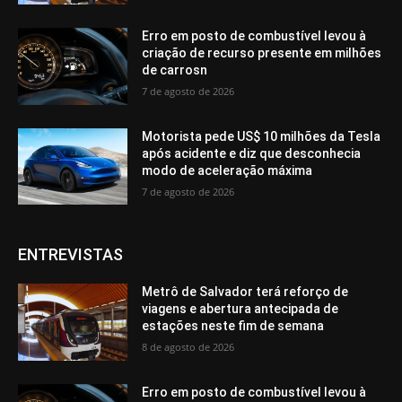
Erro em posto de combustível levou à
criação de recurso presente em milhões
de carrosn
7 de agosto de 2026
Motorista pede US$ 10 milhões da Tesla
após acidente e diz que desconhecia
modo de aceleração máxima
7 de agosto de 2026
ENTREVISTAS
Metrô de Salvador terá reforço de
viagens e abertura antecipada de
estações neste fim de semana
8 de agosto de 2026
Erro em posto de combustível levou à