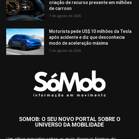
criação de recurso presente em milhões
de carrosn
7 de agosto de 2026
Motorista pede US$ 10 milhões da Tesla
após acidente e diz que desconhecia
modo de aceleração máxima
7 de agosto de 2026
SOMOB: O SEU NOVO PORTAL SOBRE O
UNIVERSO DA MOBILIDADE
Um olhar inovador sobre as mais diversas formas de