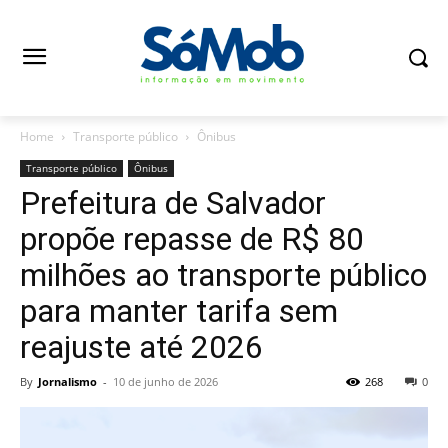
Home
Transporte público
Ônibus
Transporte público
Ônibus
Prefeitura de Salvador
propõe repasse de R$ 80
milhões ao transporte público
para manter tarifa sem
reajuste até 2026
By
Jornalismo
-
10 de junho de 2026
268
0