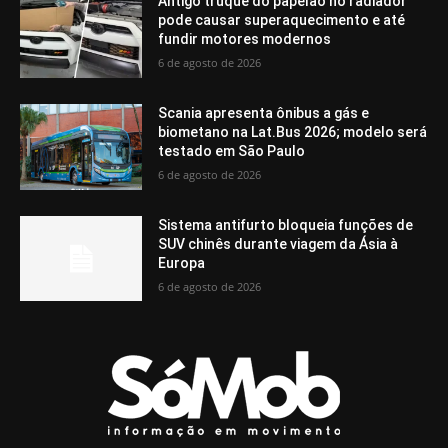
Antigo truque do papelão no radiador
pode causar superaquecimento e até
fundir motores modernos
6 de agosto de 2026
Scania apresenta ônibus a gás e
biometano na Lat.Bus 2026; modelo será
testado em São Paulo
6 de agosto de 2026
Sistema antifurto bloqueia funções de
SUV chinês durante viagem da Ásia à
Europa
6 de agosto de 2026