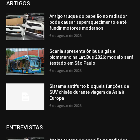
ARTIGOS
Antigo truque do papelão no radiador
pode causar superaquecimento e até
fundir motores modernos
6 de agosto de 2026
Scania apresenta ônibus a gás e
biometano na Lat.Bus 2026; modelo será
testado em São Paulo
6 de agosto de 2026
Sistema antifurto bloqueia funções de
SUV chinês durante viagem da Ásia à
Europa
6 de agosto de 2026
ENTREVISTAS