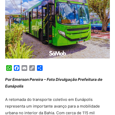
WhatsApp
Facebook
Email
Copy
Share
Link
Por Emerson Pereira – Foto Divulgação Prefeitura de
Eunápolis
A retomada do transporte coletivo em Eunápolis
representa um importante avanço para a mobilidade
urbana no interior da Bahia. Com cerca de 115 mil