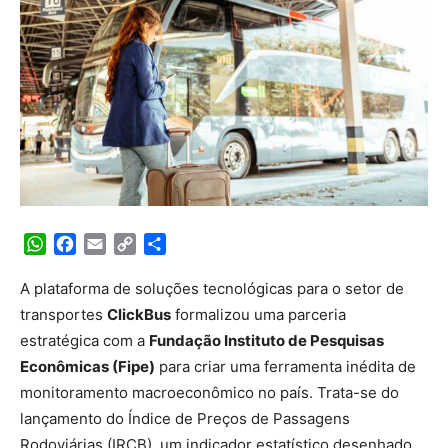
WhatsApp
Facebook
Email
Copy
Share
Link
A plataforma de soluções tecnológicas para o setor de
transportes
ClickBus
formalizou uma parceria
estratégica com a
Fundação Instituto de Pesquisas
Econômicas (Fipe)
para criar uma ferramenta inédita de
monitoramento macroeconômico no país. Trata-se do
lançamento do Índice de Preços de Passagens
Rodoviárias (IRCB), um indicador estatístico desenhado