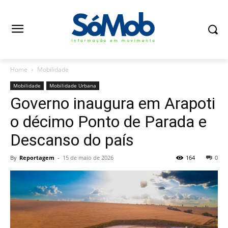
Home
Mobilidade
Mobilidade
Mobilidade Urbana
Governo inaugura em Arapoti
o décimo Ponto de Parada e
Descanso do país
By
Reportagem
-
15 de maio de 2026
164
0