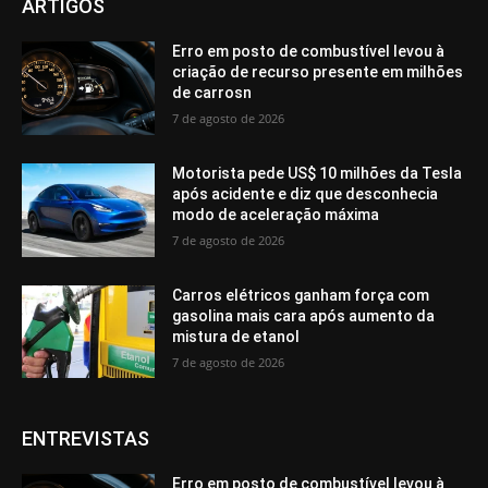
ARTIGOS
Erro em posto de combustível levou à
criação de recurso presente em milhões
de carrosn
7 de agosto de 2026
Motorista pede US$ 10 milhões da Tesla
após acidente e diz que desconhecia
modo de aceleração máxima
7 de agosto de 2026
Carros elétricos ganham força com
gasolina mais cara após aumento da
mistura de etanol
7 de agosto de 2026
ENTREVISTAS
Erro em posto de combustível levou à