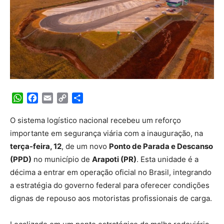
WhatsApp
Facebook
Email
Copy
Share
Link
O sistema logístico nacional recebeu um reforço
importante em segurança viária com a inauguração, na
terça-feira, 12
, de um novo
Ponto de Parada e Descanso
(PPD)
no município de
Arapoti (PR)
. Esta unidade é a
décima a entrar em operação oficial no Brasil, integrando
a estratégia do governo federal para oferecer condições
dignas de repouso aos motoristas profissionais de carga.