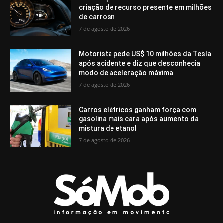
criação de recurso presente em milhões
de carrosn
7 de agosto de 2026
Motorista pede US$ 10 milhões da Tesla
após acidente e diz que desconhecia
modo de aceleração máxima
7 de agosto de 2026
Carros elétricos ganham força com
gasolina mais cara após aumento da
mistura de etanol
7 de agosto de 2026