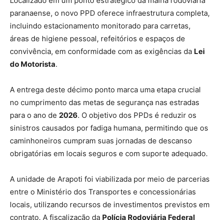
Localizado em um ponto estratégico da malha rodoviária
paranaense, o novo PPD oferece infraestrutura completa,
incluindo estacionamento monitorado para carretas,
áreas de higiene pessoal, refeitórios e espaços de
convivência, em conformidade com as exigências da
Lei
do Motorista
.
A entrega deste décimo ponto marca uma etapa crucial
no cumprimento das metas de segurança nas estradas
para o ano de
2026
. O objetivo dos PPDs é reduzir os
sinistros causados por fadiga humana, permitindo que os
caminhoneiros cumpram suas jornadas de descanso
obrigatórias em locais seguros e com suporte adequado.
A unidade de Arapoti foi viabilizada por meio de parcerias
entre o Ministério dos Transportes e concessionárias
locais, utilizando recursos de investimentos previstos em
contrato. A fiscalização da
Polícia Rodoviária Federal