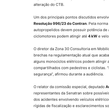
alteração do CTB.
Um dos principais pontos discutidos envolve
Resolução 996/23 do Contran
. Pela norma 
autopropelidos devem possuir potência de
ciclomotores podem atingir até
4 kW
e velo
O diretor da Zona 30 Consultoria em Mobi
brechas na regulamentação atual que acaba
alguns monociclos elétricos podem atingir 
compartilhados com pedestres e ciclistas. 
segurança”, afirmou durante a audiência.
O relator da comissão especial, deputado
A
representantes da Senatran sobre possívei
dos acidentes envolvendo veículos elétric
rígidas de fiscalização e esclarecimentos