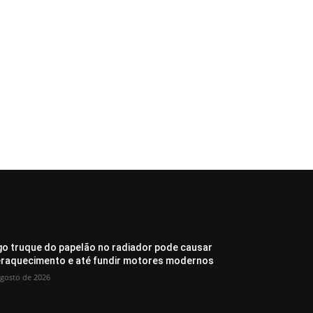
go truque do papelão no radiador pode causar
raquecimento e até fundir motores modernos
agosto de 2026