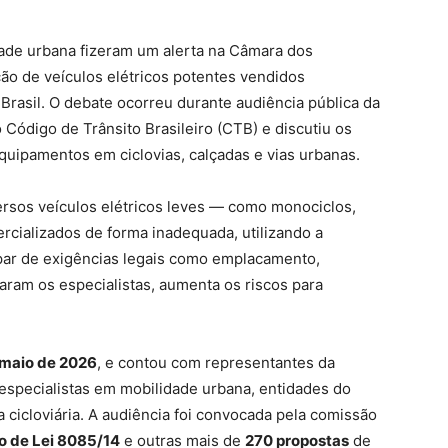
dade urbana fizeram um alerta na Câmara dos
ão de veículos elétricos potentes vendidos
 Brasil. O debate ocorreu durante audiência pública da
Código de Trânsito Brasileiro (CTB) e discutiu os
quipamentos em ciclovias, calçadas e vias urbanas.
ersos veículos elétricos leves — como monociclos,
cializados de forma inadequada, utilizando a
capar de exigências legais como emplacamento,
maram os especialistas, aumenta os riscos para
 maio de 2026
, e contou com representantes da
 especialistas em mobilidade urbana, entidades do
ça cicloviária. A audiência foi convocada pela comissão
o de Lei 8085/14
e outras mais de
270 propostas
de