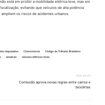
não está em proibir a mobilidade elétrica leve, mas em
 fiscalização, evitando que veículos de alta potência
 ampliem os riscos de acidentes urbanos.
dos deputados
Ciclomotores
Código de Trânsito Brasileiro
a
senatran
veículos elétricos leves
Next article
Comissão aprova novas regras entre carros e
bicicletas