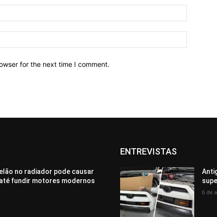
owser for the next time I comment.
ENTREVISTAS
elão no radiador pode causar
Anti
até fundir motores modernos
supe
6 de 