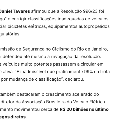
Daniel Tavares
afirmou que a Resolução 996/23 foi
igo” e corrigir classificações inadequadas de veículos.
iar bicicletas elétricas, equipamentos autopropelidos
ulatórias.
omissão de Segurança no Ciclismo do Rio de Janeiro,
 e defendeu até mesmo a revogação da resolução.
e veículos muito potentes passassem a circular em
 ativa. “É inadmissível que praticamente 99% da frota
 por mudança de classificação”, declarou.
r também destacaram o crescimento acelerado do
diretor da Associação Brasileira do Veículo Elétrico
egmento movimentou cerca de
R$ 20 bilhões no último
egos diretos
.