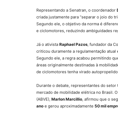
Representando a Senatran, o coordenador
criada justamente para “separar o joio do tr
Segundo ele, o objetivo da norma é diferenc
e ciclomotores, reduzindo ambiguidades reg
Já o ativista
Raphael Pazos
, fundador da C
criticou duramente a regulamentação atual
Segundo ele, a regra acabou permitindo qu
áreas originalmente destinadas à mobilidade
de ciclomotores tenha virado autopropelido
Durante o debate, representantes do seto
mercado de mobilidade elétrica no Brasil. O 
(ABVE),
Marlon Marcillio
, afirmou que o s
ano
e gerou aproximadamente
50 mil empr