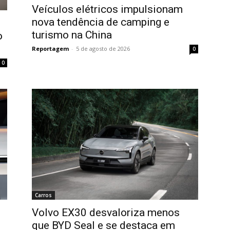
Veículos elétricos impulsionam
nova tendência de camping e
turismo na China
o
Reportagem
-
5 de agosto de 2026
0
0
Carros
Volvo EX30 desvaloriza menos
que BYD Seal e se destaca em