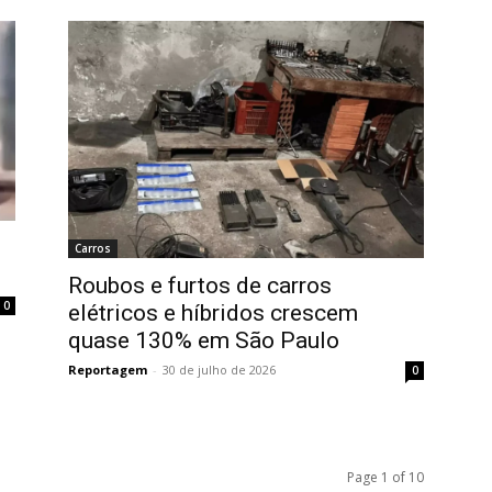
Carros
Roubos e furtos de carros
0
elétricos e híbridos crescem
quase 130% em São Paulo
Reportagem
-
30 de julho de 2026
0
Page 1 of 10