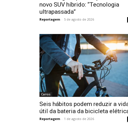
novo SUV híbrido: “Tecnologia
ultrapassada”
Reportagem
-
5 de agosto de 2026
Carros
Seis hábitos podem reduzir a vid
útil da bateria da bicicleta elétric
Reportagem
-
1 de agosto de 2026