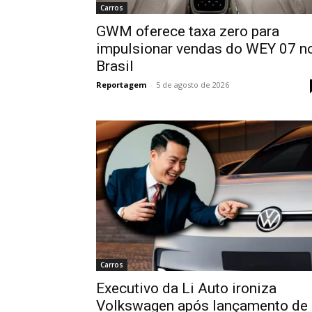
Carros
GWM oferece taxa zero para
impulsionar vendas do WEY 07 n
Brasil
Reportagem
-
5 de agosto de 2026
Carros
Executivo da Li Auto ironiza
Volkswagen após lançamento de