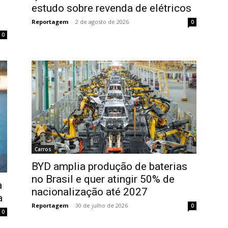
estudo sobre revenda de elétricos
Reportagem
-
2 de agosto de 2026
0
0
Carros
BYD amplia produção de baterias
no Brasil e quer atingir 50% de
a
nacionalização até 2027
a
Reportagem
-
30 de julho de 2026
0
0