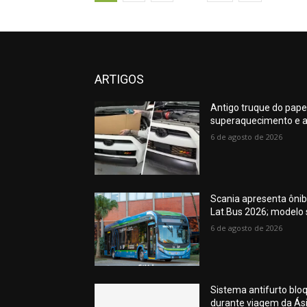
ARTIGOS
Antigo truque do pape
superaquecimento e a
6 de agosto de 2026
Scania apresenta ônib
Lat.Bus 2026; modelo
6 de agosto de 2026
Sistema antifurto blo
durante viagem da Ás