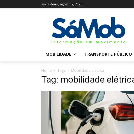
sexta-feira, agosto 7, 2026
MOBILIDADE
TRANSPORTE PÚBLICO
Home
Tags
Mobilidade elétrica
Tag: mobilidade elétric