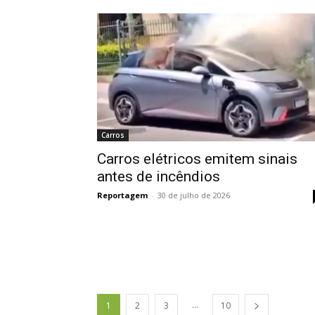
Carros
Carros elétricos emitem sinais
antes de incêndios
Reportagem
-
30 de julho de 2026
...
1
2
3
10