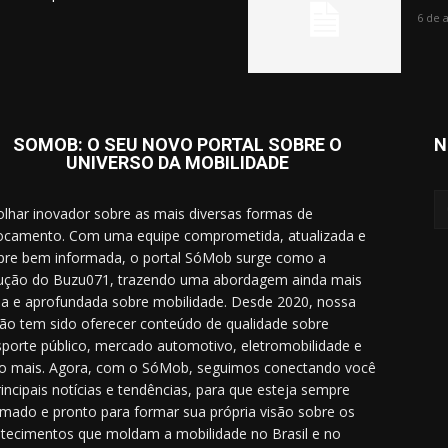
6 de 
SOMOB: O SEU NOVO PORTAL SOBRE O
N
UNIVERSO DA MOBILIDADE
lhar inovador sobre as mais diversas formas de
ocamento. Com uma equipe comprometida, atualizada e
re bem informada, o portal SóMob surge como a
ução do Buzu071, trazendo uma abordagem ainda mais
a e aprofundada sobre mobilidade. Desde 2020, nossa
ão tem sido oferecer conteúdo de qualidade sobre
sporte público, mercado automotivo, eletromobilidade e
o mais. Agora, com o SóMob, seguimos conectando você
rincipais notícias e tendências, para que esteja sempre
rmado e pronto para formar sua própria visão sobre os
tecimentos que moldam a mobilidade no Brasil e no