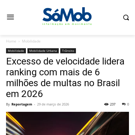
Home
Mobilidade
Mobilidade
Mobilidade Urbana
Trânsito
Excesso de velocidade lidera
ranking com mais de 6
milhões de multas no Brasil
em 2026
By
Reportagem
-
29 de março de 2026
237
0