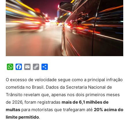
WhatsApp
Facebook
Email
Copy
Share
Link
O excesso de velocidade segue como a principal infração
cometida no Brasil. Dados da Secretaria Nacional de
Trânsito revelam que, apenas nos dois primeiros meses
de 2026, foram registradas
mais de 6,1 milhões de
multas
para motoristas que trafegaram até
20% acima do
limite permitido
.