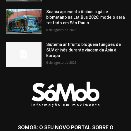
Scania apresenta ônibus a gás e
biometano na Lat.Bus 2026; modelo será
testado em São Paulo
6 de agosto de 2026
Sistema antifurto bloqueia funções de
SUV chinês durante viagem da Ásia à
Europa
6 de agosto de 2026
SOMOB: O SEU NOVO PORTAL SOBRE O