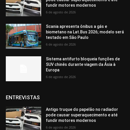
fundir motores modernos
6 de agosto de 2026
Scania apresenta ônibus a gás e
biometano na Lat.Bus 2026; modelo será
testado em São Paulo
6 de agosto de 2026
Sistema antifurto bloqueia funções de
SUV chinês durante viagem da Ásia à
Europa
6 de agosto de 2026
ENTREVISTAS
Antigo truque do papelão no radiador
pode causar superaquecimento e até
fundir motores modernos
6 de agosto de 2026