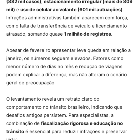
(882 mil casos)
,
estacionamento irregular (mais de 809
mil)
e
uso de celular ao volante (601 mil autuações)
.
Infrações administrativas também aparecem com força,
como falta de transferência de veículo e licenciamento
atrasado, somando quase
1 milhão de registros
.
Apesar de fevereiro apresentar leve queda em relação a
janeiro, os números seguem elevados. Fatores como
menor número de dias no mês e redução de viagens
podem explicar a diferença, mas não alteram o cenário
geral de preocupação.
O levantamento revela um retrato claro do
comportamento no trânsito brasileiro, indicando que
desafios antigos persistem. Para especialistas, a
combinação de
fiscalização rigorosa e educação no
trânsito
é essencial para reduzir infrações e preservar
vidas.