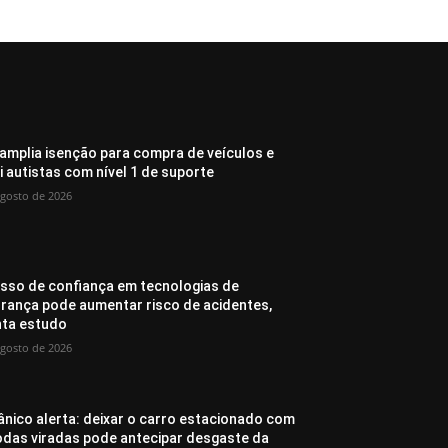
amplia isenção para compra de veículos e
ui autistas com nível 1 de suporte
agosto de 2026
sso de confiança em tecnologias de
rança pode aumentar risco de acidentes,
ta estudo
agosto de 2026
nico alerta: deixar o carro estacionado com
odas viradas pode antecipar desgaste da