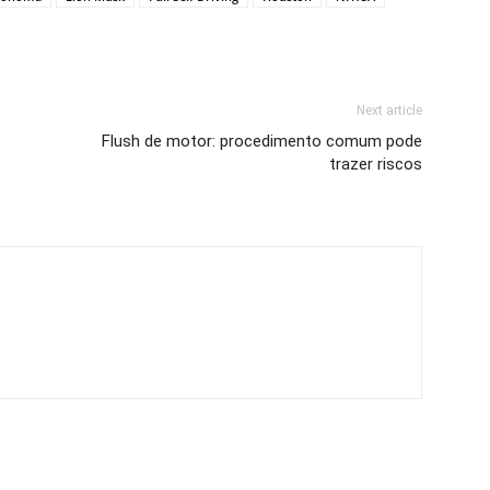
Next article
Flush de motor: procedimento comum pode
trazer riscos