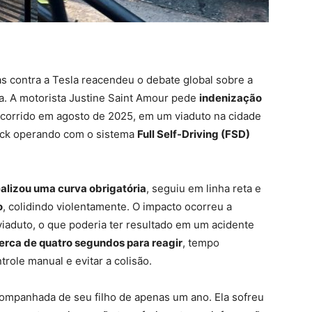
s contra a Tesla reacendeu o debate global sobre a
. A motorista Justine Saint Amour pede
indenização
corrido em agosto de 2025, em um viaduto na cidade
uck operando com o sistema
Full Self-Driving (FSD)
ealizou uma curva obrigatória
, seguiu em linha reta e
o
, colidindo violentamente. O impacto ocorreu a
iaduto, o que poderia ter resultado em um acidente
erca de quatro segundos para reagir
, tempo
role manual e evitar a colisão.
ompanhada de seu filho de apenas um ano. Ela sofreu