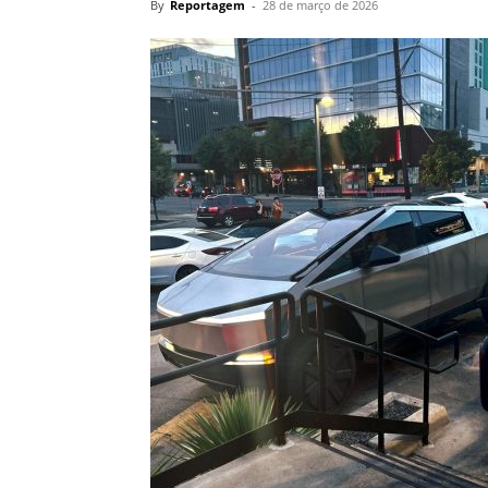
By
Reportagem
-
28 de março de 2026