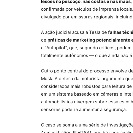
lesões no pescoço, nas costas e nas mãos
,
confirmada por veículos de imprensa locai
divulgado por emissoras regionais, incluind
A ação judicial acusa a Tesla de
falhas técn
de
práticas de marketing potencialmente
e “Autopilot”, que, segundo críticos, podem
totalmente autônomos — o que ainda não é 
Outro ponto central do processo envolve de
Musk. A defesa da motorista argumenta que
considerados mais robustos para leitura d
em um sistema baseado em câmeras e inteligê
automobilística divergem sobre essa escol
sensores poderia aumentar a segurança.
O caso se soma a uma série de investigaçõe
Administration (NHTSA), que há anos analis