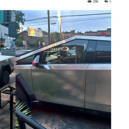
296
0