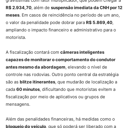
gravíssimas com fator multiplicador, que podem chegar a
R$ 2.934,70
, além de
suspensão imediata da CNH por 12
meses
. Em casos de reincidência no período de um ano,
o valor da penalidade pode dobrar para
R$ 5.869,40
,
ampliando o impacto financeiro e administrativo para o
motorista.
A fiscalização contará com
câmeras inteligentes
capazes de monitorar o comportamento do condutor
antes mesmo da abordagem
, elevando o nível de
controle nas rodovias. Outro ponto central da estratégia
são as
blitze itinerantes
, que mudarão de localização a
cada
60 minutos
, dificultando que motoristas evitem a
fiscalização por meio de aplicativos ou grupos de
mensagens.
Além das penalidades financeiras, há medidas como o
bloqueio do veículo
, que só poderá ser liberado com a