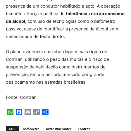
presença de um condutor habilitado e apto. A operação
também reforça a política de
tolerância zero ao consumo
de álcool
, com uso de tecnologias como o bafômetro
passivo, capaz de identificar a presença de álcool sem
necessidade de teste direto.
O plano evidencia uma abordagem mais rígida do
Contran, utilizando o peso das multas e o risco de
suspensão da habilitação como instrumentos de
prevenção, em um período marcado por grande
deslocamento nas estradas brasileiras.
Fonte: Contran.
WhatsApp
Facebook
Email
Copy
Share
Link
TAGS
bafômetro
blitze itinerantes
Contran