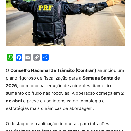
WhatsApp
Facebook
Email
Copy
Share
Link
O
Conselho Nacional de Trânsito (Contran)
anunciou um
plano rigoroso de fiscalização para a
Semana Santa de
2026
, com foco na redução de acidentes diante do
aumento do fluxo nas rodovias. A operação começa em
2
de abril
e prevê o uso intensivo de tecnologia e
estratégias mais dinâmicas de abordagem.
O destaque é a aplicação de multas para infrações