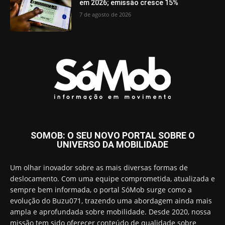
em 2026; emissão cresce 15%
7 de agosto de 2026
SOMOB: O SEU NOVO PORTAL SOBRE O
UNIVERSO DA MOBILIDADE
Um olhar inovador sobre as mais diversas formas de
deslocamento. Com uma equipe comprometida, atualizada e
sempre bem informada, o portal SóMob surge como a
evolução do Buzu071, trazendo uma abordagem ainda mais
ampla e aprofundada sobre mobilidade. Desde 2020, nossa
missão tem sido oferecer conteúdo de qualidade sobre