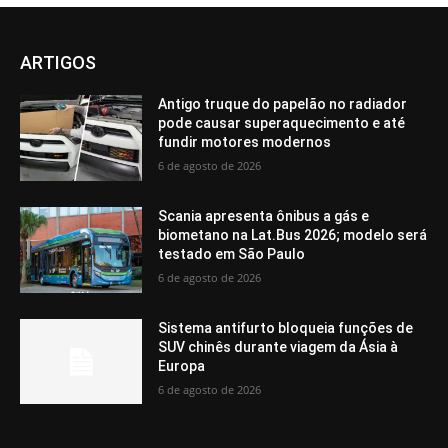
ARTIGOS
Antigo truque do papelão no radiador
pode causar superaquecimento e até
fundir motores modernos
6 de agosto de 2026
Scania apresenta ônibus a gás e
biometano na Lat.Bus 2026; modelo será
testado em São Paulo
6 de agosto de 2026
Sistema antifurto bloqueia funções de
SUV chinês durante viagem da Ásia à
Europa
6 de agosto de 2026