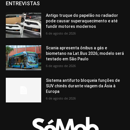
ENTREVISTAS
Antigo truque do papelão no radiador
pode causar superaquecimento e até
fundir motores modernos
6 de agosto de 2026
Scania apresenta ônibus a gás e
biometano na Lat.Bus 2026; modelo será
testado em São Paulo
6 de agosto de 2026
Sistema antifurto bloqueia funções de
SUV chinês durante viagem da Ásia à
Europa
6 de agosto de 2026