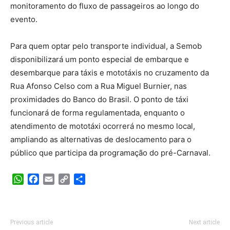
monitoramento do fluxo de passageiros ao longo do
evento.
Para quem optar pelo transporte individual, a Semob
disponibilizará um ponto especial de embarque e
desembarque para táxis e mototáxis no cruzamento da
Rua Afonso Celso com a Rua Miguel Burnier, nas
proximidades do Banco do Brasil. O ponto de táxi
funcionará de forma regulamentada, enquanto o
atendimento de mototáxi ocorrerá no mesmo local,
ampliando as alternativas de deslocamento para o
público que participa da programação do pré-Carnaval.
WhatsApp
Facebook
Email
Copy
Share
Link
Previous article
Next article