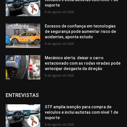
suporte
8 de agosto de 2026
Excesso de confiança em tecnologias
de segurança pode aumentar risco de
acidentes, aponta estudo
8 de agosto de 2026
Mecânico alerta: deixar o carro
estacionado com as rodas viradas pode
antecipar desgaste da direção
8 de agosto de 2026
ENTREVISTAS
STF amplia isenção para compra de
veículos e inclui autistas com nível 1 de
suporte
8 de agosto de 2026