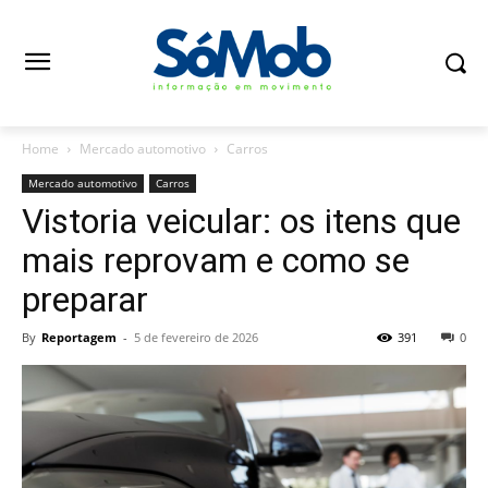
Home
Mercado automotivo
Carros
Mercado automotivo
Carros
Vistoria veicular: os itens que
mais reprovam e como se
preparar
By
Reportagem
-
5 de fevereiro de 2026
391
0