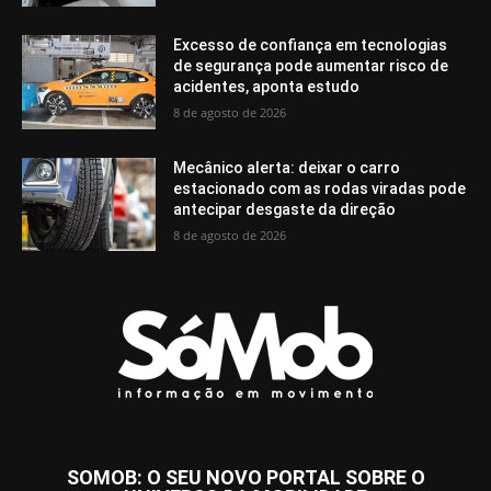
Excesso de confiança em tecnologias
de segurança pode aumentar risco de
acidentes, aponta estudo
8 de agosto de 2026
Mecânico alerta: deixar o carro
estacionado com as rodas viradas pode
antecipar desgaste da direção
8 de agosto de 2026
SOMOB: O SEU NOVO PORTAL SOBRE O