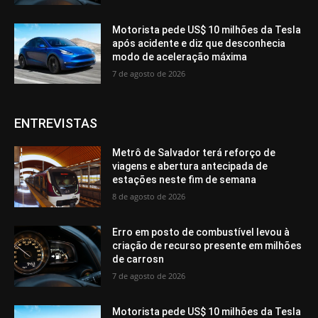
Motorista pede US$ 10 milhões da Tesla
após acidente e diz que desconhecia
modo de aceleração máxima
7 de agosto de 2026
ENTREVISTAS
Metrô de Salvador terá reforço de
viagens e abertura antecipada de
estações neste fim de semana
8 de agosto de 2026
Erro em posto de combustível levou à
criação de recurso presente em milhões
de carrosn
7 de agosto de 2026
Motorista pede US$ 10 milhões da Tesla