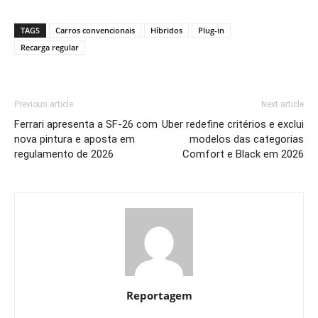
Link
TAGS
Carros convencionais
Híbridos
Plug-in
Recarga regular
Previous article
Next article
Ferrari apresenta a SF-26 com
Uber redefine critérios e exclui
nova pintura e aposta em
modelos das categorias
regulamento de 2026
Comfort e Black em 2026
Reportagem