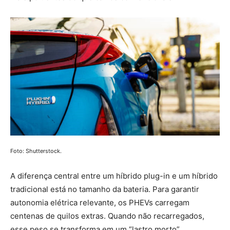
Foto: Shutterstock.
A diferença central entre um híbrido plug-in e um híbrido
tradicional está no tamanho da bateria. Para garantir
autonomia elétrica relevante, os PHEVs carregam
centenas de quilos extras. Quando não recarregados,
esse peso se transforma em um “lastro morto”,