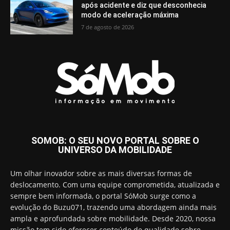
após acidente e diz que desconhecia
modo de aceleração máxima
7 de agosto de 2026
SOMOB: O SEU NOVO PORTAL SOBRE O
UNIVERSO DA MOBILIDADE
Um olhar inovador sobre as mais diversas formas de
deslocamento. Com uma equipe comprometida, atualizada e
sempre bem informada, o portal SóMob surge como a
evolução do Buzu071, trazendo uma abordagem ainda mais
ampla e aprofundada sobre mobilidade. Desde 2020, nossa
missão tem sido oferecer conteúdo de qualidade sobre