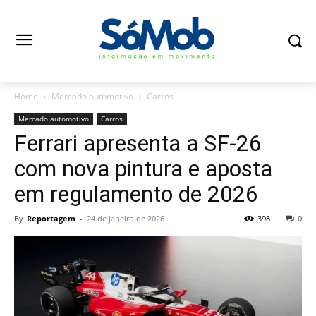
Home
Mercado automotivo
Carros
Mercado automotivo
Carros
Ferrari apresenta a SF-26
com nova pintura e aposta
em regulamento de 2026
By
Reportagem
-
24 de janeiro de 2026
398
0