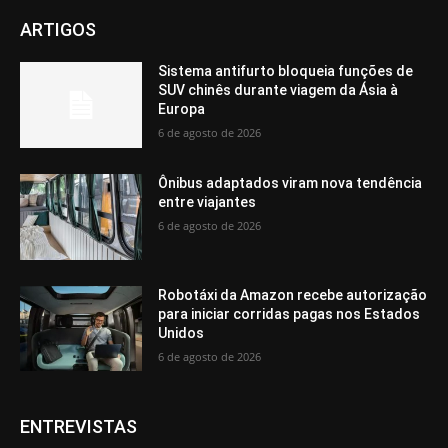
ARTIGOS
Sistema antifurto bloqueia funções de
SUV chinês durante viagem da Ásia à
Europa
6 de agosto de 2026
Ônibus adaptados viram nova tendência
entre viajantes
6 de agosto de 2026
Robotáxi da Amazon recebe autorização
para iniciar corridas pagas nos Estados
Unidos
6 de agosto de 2026
ENTREVISTAS