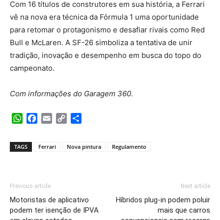
Com 16 títulos de construtores em sua história, a Ferrari
vê na nova era técnica da Fórmula 1 uma oportunidade
para retomar o protagonismo e desafiar rivais como Red
Bull e McLaren. A SF-26 simboliza a tentativa de unir
tradição, inovação e desempenho em busca do topo do
campeonato.
Com informações do Garagem 360.
WhatsApp
Facebook
Email
Copy
Share
Link
TAGS
Ferrari
Nova pintura
Regulamento
Previous article
Next article
Motoristas de aplicativo
Híbridos plug-in podem poluir
podem ter isenção de IPVA
mais que carros