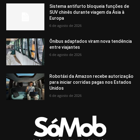
Sistema antifurto bloqueia funções de
SUV chinês durante viagem da Ásia à
Europa
6 de agosto de 2026
Ônibus adaptados viram nova tendência
entre viajantes
6 de agosto de 2026
Robotáxi da Amazon recebe autorização
para iniciar corridas pagas nos Estados
Unidos
6 de agosto de 2026