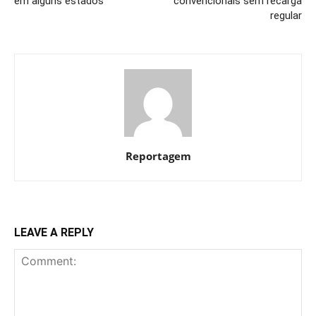
em alguns estados
convencionais sem recarga
regular
Reportagem
LEAVE A REPLY