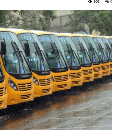
906
0