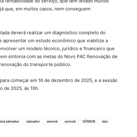
ixa rentabilidade do serviço, que tem levado muitos
 já que, em muitos casos, nem conseguem
atada deverá realizar um diagnóstico completo do
 apresentar um estudo econômico que viabilize a
nvolver um modelo técnico, jurídico e financeiro que
ia, em sintonia com as metas do Novo PAC Renovação de
 renovação do transporte público.
 para começar em 16 de dezembro de 2025, e a sessão
o de 2025, às 10h.
icia salvador
salvador
semob
somob
SÓMOB
stec