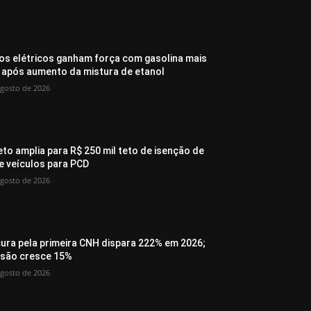
os elétricos ganham força com gasolina mais
 após aumento da mistura de etanol
agosto de 2026
eto amplia para R$ 250 mil teto de isenção de
de veículos para PCD
agosto de 2026
ura pela primeira CNH dispara 222% em 2026;
são cresce 15%
agosto de 2026