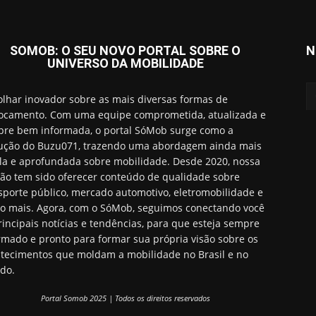
SOMOB: O SEU NOVO PORTAL SOBRE O
N
UNIVERSO DA MOBILIDADE
lhar inovador sobre as mais diversas formas de
ocamento. Com uma equipe comprometida, atualizada e
re bem informada, o portal SóMob surge como a
ução do Buzu071, trazendo uma abordagem ainda mais
a e aprofundada sobre mobilidade. Desde 2020, nossa
ão tem sido oferecer conteúdo de qualidade sobre
sporte público, mercado automotivo, eletromobilidade e
o mais. Agora, com o SóMob, seguimos conectando você
rincipais notícias e tendências, para que esteja sempre
rmado e pronto para formar sua própria visão sobre os
tecimentos que moldam a mobilidade no Brasil e no
do.
Portal Somob 2025 | Todos os direitos reservados