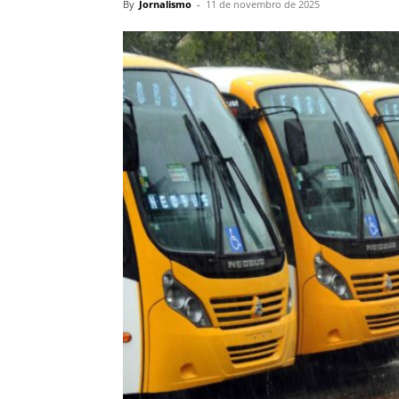
By
Jornalismo
-
11 de novembro de 2025