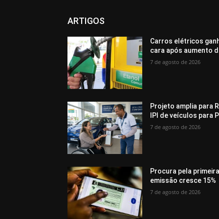
ARTIGOS
Carros elétricos gan
cara após aumento d
7 de agosto de 2026
Projeto amplia para R
IPI de veículos para 
7 de agosto de 2026
Procura pela primeir
emissão cresce 15%
7 de agosto de 2026