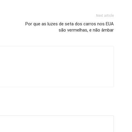
Next article
Por que as luzes de seta dos carros nos EUA
são vermelhas, e não âmbar