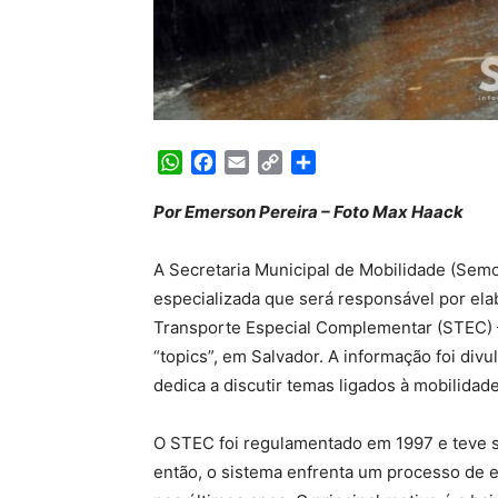
WhatsApp
Facebook
Email
Copy
Share
Link
Por Emerson Pereira – Foto Max Haack
A Secretaria Municipal de Mobilidade (Semo
especializada que será responsável por ela
Transporte Especial Complementar (STEC)
“topics”, em Salvador. A informação foi di
dedica a discutir temas ligados à mobilidade
O STEC foi regulamentado em 1997 e teve s
então, o sistema enfrenta um processo de 