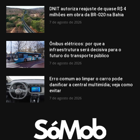
DNIT autoriza reajuste de quase R$ 4
milhões em obra da BR-020 na Bahia
7 de agosto de 2026
Ônibus elétricos: por que a
infraestrutura será decisiva para o
futuro do transporte público
7 de agosto de 2026
Erro comum ao limpar o carro pode
danificar a central multimídia; veja como
evitar
7 de agosto de 2026