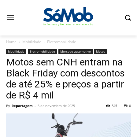
Home
Mobilidade
Eletromobilidade
Mobilidade
Eletromobilidade
Mercado automotivo
Motos
Motos sem CNH entram na
Black Friday com descontos
de até 25% e preços a partir
de R$ 4 mil
By
Reportagem
-
5 de novembro de 2025
545
0