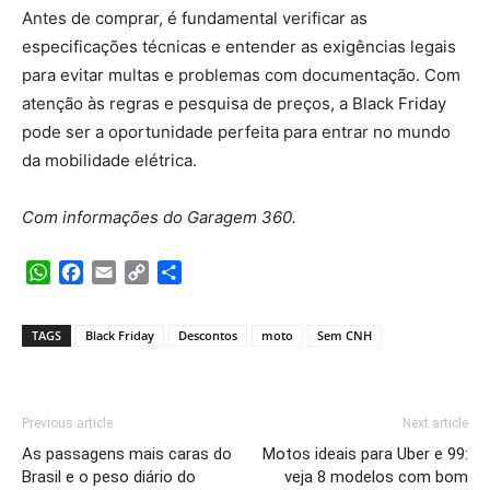
Antes de comprar, é fundamental verificar as
especificações técnicas e entender as exigências legais
para evitar multas e problemas com documentação. Com
atenção às regras e pesquisa de preços, a Black Friday
pode ser a oportunidade perfeita para entrar no mundo
da mobilidade elétrica.
Com informações do Garagem 360.
WhatsApp
Facebook
Email
Copy
Share
Link
TAGS
Black Friday
Descontos
moto
Sem CNH
Previous article
Next article
As passagens mais caras do
Motos ideais para Uber e 99:
Brasil e o peso diário do
veja 8 modelos com bom