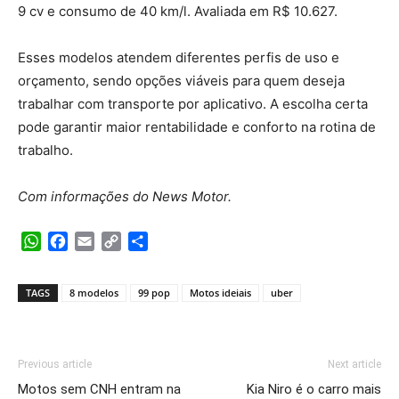
9 cv e consumo de 40 km/l. Avaliada em R$ 10.627.
Esses modelos atendem diferentes perfis de uso e
orçamento, sendo opções viáveis para quem deseja
trabalhar com transporte por aplicativo. A escolha certa
pode garantir maior rentabilidade e conforto na rotina de
trabalho.
Com informações do News Motor.
WhatsApp
Facebook
Email
Copy
Share
Link
TAGS
8 modelos
99 pop
Motos ideiais
uber
Previous article
Next article
Motos sem CNH entram na
Kia Niro é o carro mais