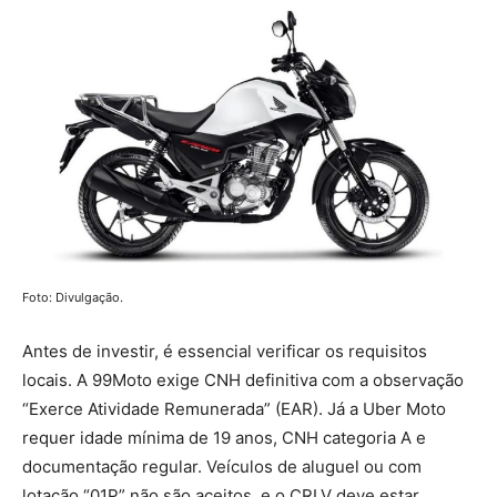
Foto: Divulgação.
Antes de investir, é essencial verificar os requisitos
locais. A 99Moto exige CNH definitiva com a observação
“Exerce Atividade Remunerada” (EAR). Já a Uber Moto
requer idade mínima de 19 anos, CNH categoria A e
documentação regular. Veículos de aluguel ou com
lotação “01P” não são aceitos, e o CRLV deve estar