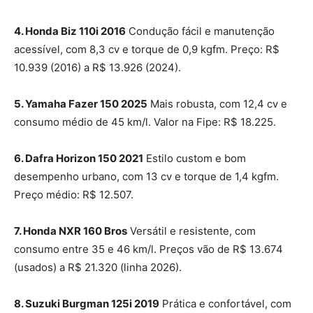
4. Honda Biz 110i 2016
Condução fácil e manutenção
acessível, com 8,3 cv e torque de 0,9 kgfm. Preço: R$
10.939 (2016) a R$ 13.926 (2024).
5. Yamaha Fazer 150 2025
Mais robusta, com 12,4 cv e
consumo médio de 45 km/l. Valor na Fipe: R$ 18.225.
6. Dafra Horizon 150 2021
Estilo custom e bom
desempenho urbano, com 13 cv e torque de 1,4 kgfm.
Preço médio: R$ 12.507.
7. Honda NXR 160 Bros
Versátil e resistente, com
consumo entre 35 e 46 km/l. Preços vão de R$ 13.674
(usados) a R$ 21.320 (linha 2026).
8. Suzuki Burgman 125i 2019
Prática e confortável, com