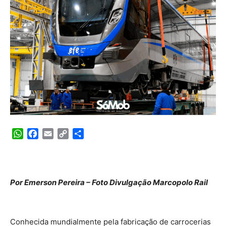
WhatsApp
Facebook
Email
Copy
Share
Link
Por Emerson Pereira – Foto Divulgação Marcopolo Rail
Conhecida mundialmente pela fabricação de carrocerias