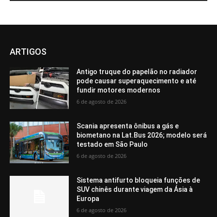
ARTIGOS
Antigo truque do papelão no radiador
pode causar superaquecimento e até
fundir motores modernos
6 de agosto de 2026
Scania apresenta ônibus a gás e
biometano na Lat.Bus 2026; modelo será
testado em São Paulo
6 de agosto de 2026
Sistema antifurto bloqueia funções de
SUV chinês durante viagem da Ásia à
Europa
6 de agosto de 2026