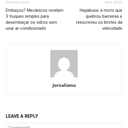
Previous article
Next article
Embaçou? Mecânicos revelam
Hayabusa: a moto que
3 truques simples para
quebrou barreiras e
desembaçar os vidros sem
reescreveu os limites da
usar ar-condicionado
velocidade
Jornalismo
LEAVE A REPLY