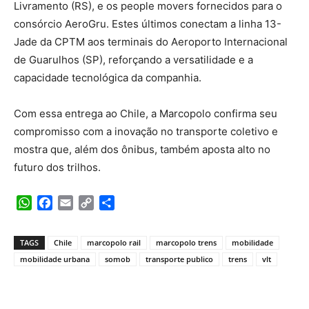
Livramento (RS), e os people movers fornecidos para o
consórcio AeroGru. Estes últimos conectam a linha 13-
Jade da CPTM aos terminais do Aeroporto Internacional
de Guarulhos (SP), reforçando a versatilidade e a
capacidade tecnológica da companhia.
Com essa entrega ao Chile, a Marcopolo confirma seu
compromisso com a inovação no transporte coletivo e
mostra que, além dos ônibus, também aposta alto no
futuro dos trilhos.
WhatsApp
Facebook
Email
Copy
Share
Link
TAGS
Chile
marcopolo rail
marcopolo trens
mobilidade
mobilidade urbana
somob
transporte publico
trens
vlt