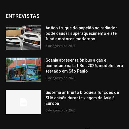
ENTREVISTAS
Antigo truque do papelão no radiador
pode causar superaquecimento e até
fundir motores modernos
6 de agosto de 2026
Scania apresenta ônibus a gás e
biometano na Lat.Bus 2026; modelo será
testado em São Paulo
6 de agosto de 2026
Sistema antifurto bloqueia funções de
SUV chinês durante viagem da Ásia à
Europa
6 de agosto de 2026