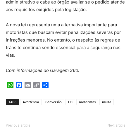
administrativo e cabe ao órgão avaliar se o pedido atende
aos requisitos exigidos pela legislação.
A nova lei representa uma alternativa importante para
motoristas que buscam evitar penalizações severas por
infrações menores. No entanto, o respeito às regras de
trânsito continua sendo essencial para a segurança nas
vias.
Com informações do Garagem 360.
WhatsApp
Facebook
Email
Copy
Share
Link
TAGS
Avertência
Conversão
Lei
motoristas
multa
Previous article
Next article