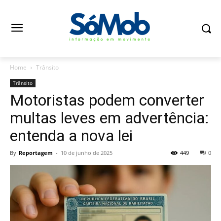
Home
Trânsito
Trânsito
Motoristas podem converter
multas leves em advertência:
entenda a nova lei
By
Reportagem
-
10 de junho de 2025
449
0