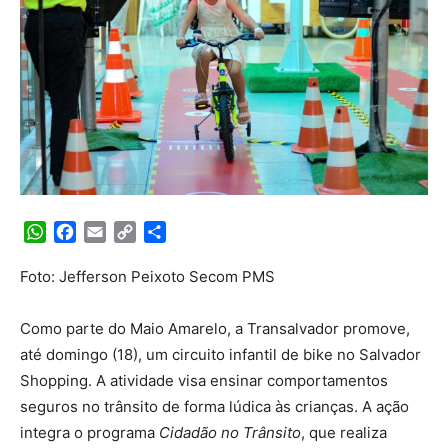
WhatsApp
Facebook
Email
Copy
Share
Link
Foto: Jefferson Peixoto Secom PMS
Como parte do Maio Amarelo, a Transalvador promove,
até domingo (18), um circuito infantil de bike no Salvador
Shopping. A atividade visa ensinar comportamentos
seguros no trânsito de forma lúdica às crianças. A ação
integra o programa
Cidadão no Trânsito
, que realiza