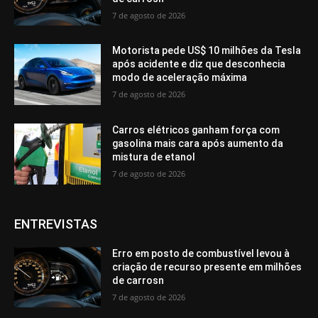
7 de agosto de 2026
Motorista pede US$ 10 milhões da Tesla
após acidente e diz que desconhecia
modo de aceleração máxima
7 de agosto de 2026
Carros elétricos ganham força com
gasolina mais cara após aumento da
mistura de etanol
7 de agosto de 2026
ENTREVISTAS
Erro em posto de combustível levou à
criação de recurso presente em milhões
de carrosn
7 de agosto de 2026