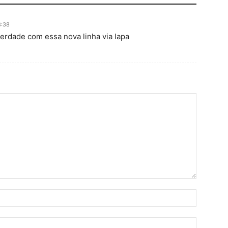
8:38
erdade com essa nova linha via lapa