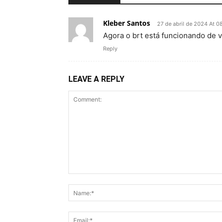
Kleber Santos
27 de abril de 2024 At 0
Agora o brt está funcionando de v
Reply
LEAVE A REPLY