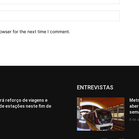
owser for the next time I comment.
ENTREVISTAS
rá reforço de viagens e
Metr
de estações neste fim de
aber
sem
8 de 