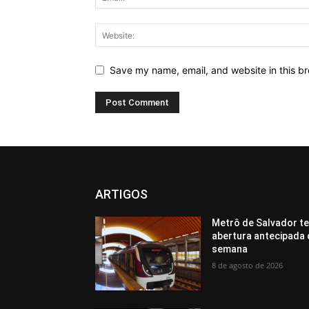
Save my name, email, and website in this br
ARTIGOS
Metrô de Salvador te
abertura antecipada 
semana
8 de agosto de 2026