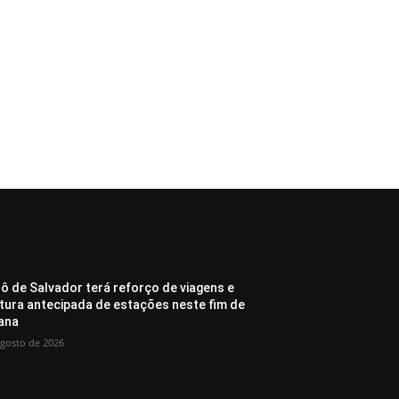
ô de Salvador terá reforço de viagens e
tura antecipada de estações neste fim de
ana
agosto de 2026