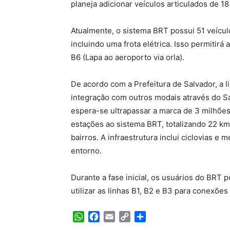
planeja adicionar veículos articulados de 1
Atualmente, o sistema BRT possui 51 veículo
incluindo uma frota elétrica. Isso permitirá 
B6 (Lapa ao aeroporto via orla).
De acordo com a Prefeitura de Salvador, a l
integração com outros modais através do S
espera-se ultrapassar a marca de 3 milhões
estações ao sistema BRT, totalizando 22 km
bairros. A infraestrutura inclui ciclovias e 
entorno.
Durante a fase inicial, os usuários do BRT 
utilizar as linhas B1, B2 e B3 para conexões
WhatsApp
Facebook
Email
Copy
Share
Link