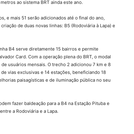
8 metros ao sistema BRT ainda este ano.
s, e mais 51 serão adicionados até o final do ano,
a criação de duas novas linhas: B5 (Rodoviária à Lapa) e
inha B4 serve diretamente 15 bairros e permite
alvador Card. Com a operação plena do BRT, o modal
 de usuários mensais. O trecho 2 adicionou 7 km e 8
 de vias exclusivas e 14 estações, beneficiando 18
melhorias paisagísticas e de iluminação pública no seu
podem fazer baldeação para a B4 na Estação Pituba e
 entre a Rodoviária e a Lapa.