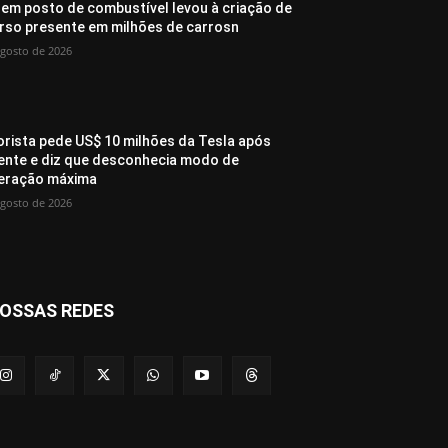
 em posto de combustível levou à criação de
rso presente em milhões de carrosn
agosto de 2026
rista pede US$ 10 milhões da Tesla após
ente e diz que desconhecia modo de
eração máxima
agosto de 2026
OSSAS REDES