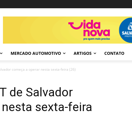
MERCADO AUTOMOTIVO
ARTIGOS
CONTATO
lvador começa a operar nesta sexta-feira (26)
T de Salvador
nesta sexta-feira