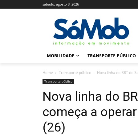
sábado, agosto 8, 2026
MOBILIDADE
TRANSPORTE PÚBLICO
Home
Transporte público
Nova linha do BRT de Sa
Transporte público
Nova linha do BR
começa a operar 
(26)