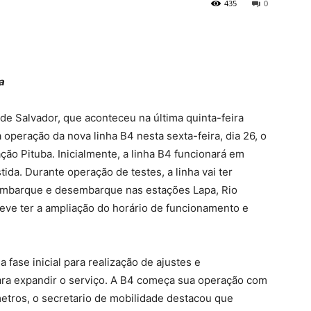
435
0
a
e Salvador, que aconteceu na última quinta-feira
a operação da nova linha B4 nesta sexta-feira, dia 26, o
ação Pituba. Inicialmente, a linha B4 funcionará em
tida. Durante operação de testes, a linha vai ter
 embarque e desembarque nas estações Lapa, Rio
deve ter a ampliação do horário de funcionamento e
 fase inicial para realização de ajustes e
ara expandir o serviço. A B4 começa sua operação com
metros, o secretario de mobilidade destacou que