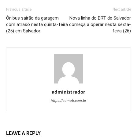
Previous article
Next article
Ônibus sairão da garagem
Nova linha do BRT de Salvador
com atraso nesta quinta-feira
começa a operar nesta sexta-
(25) em Salvador
feira (26)
administrador
https://somob.com.br
LEAVE A REPLY