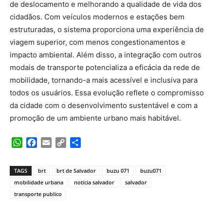
de deslocamento e melhorando a qualidade de vida dos
cidadãos. Com veículos modernos e estações bem
estruturadas, o sistema proporciona uma experiência de
viagem superior, com menos congestionamentos e
impacto ambiental. Além disso, a integração com outros
modais de transporte potencializa a eficácia da rede de
mobilidade, tornando-a mais acessível e inclusiva para
todos os usuários. Essa evolução reflete o compromisso
da cidade com o desenvolvimento sustentável e com a
promoção de um ambiente urbano mais habitável.
WhatsApp
Facebook
Email
Copy
Share
Link
TAGS
brt
brt de Salvador
buzu 071
buzu071
mobilidade urbana
noticia salvador
salvador
transporte publico