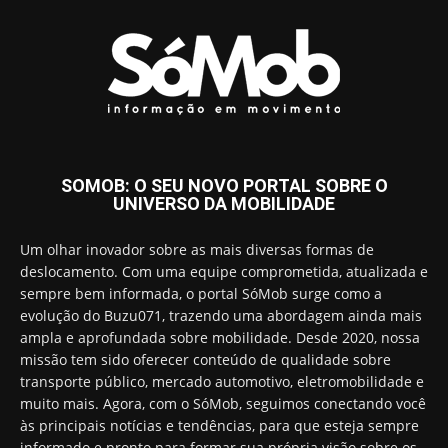
SOMOB: O SEU NOVO PORTAL SOBRE O
UNIVERSO DA MOBILIDADE
Um olhar inovador sobre as mais diversas formas de
deslocamento. Com uma equipe comprometida, atualizada e
sempre bem informada, o portal SóMob surge como a
evolução do Buzu071, trazendo uma abordagem ainda mais
ampla e aprofundada sobre mobilidade. Desde 2020, nossa
missão tem sido oferecer conteúdo de qualidade sobre
transporte público, mercado automotivo, eletromobilidade e
muito mais. Agora, com o SóMob, seguimos conectando você
às principais notícias e tendências, para que esteja sempre
informado e pronto para formar sua própria visão sobre os