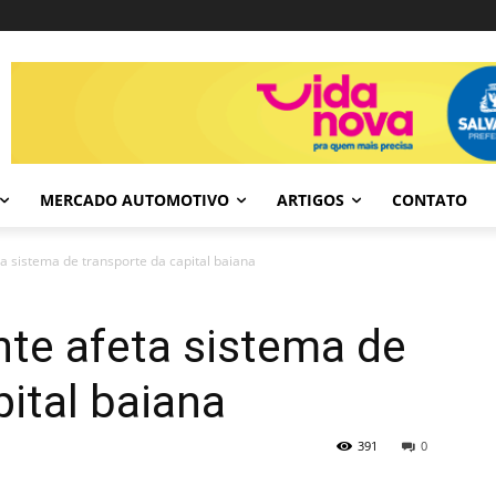
MERCADO AUTOMOTIVO
ARTIGOS
CONTATO
ta sistema de transporte da capital baiana
nte afeta sistema de
pital baiana
391
0