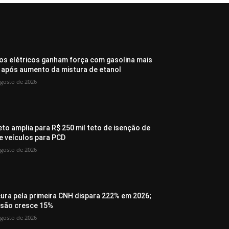
os elétricos ganham força com gasolina mais
 após aumento da mistura de etanol
agosto de 2026
eto amplia para R$ 250 mil teto de isenção de
de veículos para PCD
agosto de 2026
ura pela primeira CNH dispara 222% em 2026;
são cresce 15%
agosto de 2026