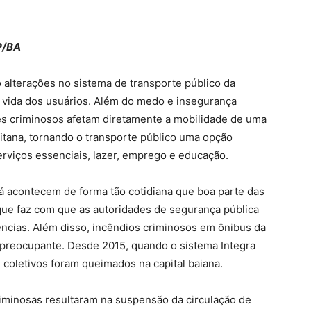
P/BA
o alterações no sistema de transporte público da
a vida dos usuários. Além do medo e insegurança
ues criminosos afetam diretamente a mobilidade de uma
litana, tornando o transporte público uma opção
erviços essenciais, lazer, emprego e educação.
 já acontecem de forma tão cotidiana que boa parte das
o que faz com que as autoridades de segurança pública
cias. Além disso, incêndios criminosos em ônibus da
preocupante. Desde 2015, quando o sistema Integra
coletivos foram queimados na capital baiana.
iminosas resultaram na suspensão da circulação de