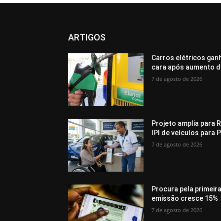
ARTIGOS
Carros elétricos gan
cara após aumento d
7 de agosto de 2026
Projeto amplia para R
IPI de veículos para 
7 de agosto de 2026
Procura pela primeir
emissão cresce 15%
7 de agosto de 2026