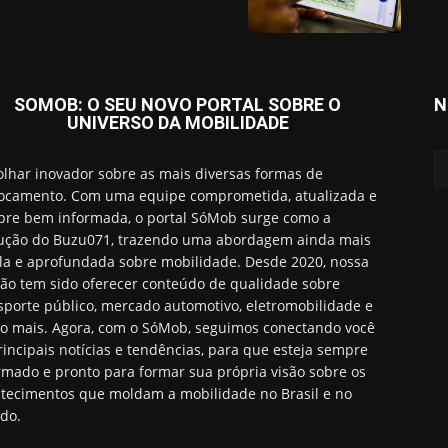
SOMOB: O SEU NOVO PORTAL SOBRE O
N
UNIVERSO DA MOBILIDADE
lhar inovador sobre as mais diversas formas de
ocamento. Com uma equipe comprometida, atualizada e
re bem informada, o portal SóMob surge como a
ução do Buzu071, trazendo uma abordagem ainda mais
a e aprofundada sobre mobilidade. Desde 2020, nossa
ão tem sido oferecer conteúdo de qualidade sobre
sporte público, mercado automotivo, eletromobilidade e
o mais. Agora, com o SóMob, seguimos conectando você
rincipais notícias e tendências, para que esteja sempre
rmado e pronto para formar sua própria visão sobre os
tecimentos que moldam a mobilidade no Brasil e no
do.