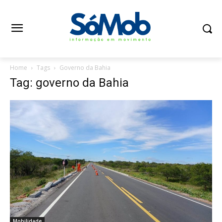
Home
Tags
Governo da Bahia
Tag: governo da Bahia
Mobilidade