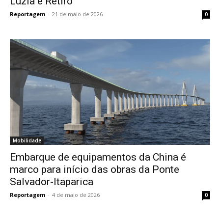
Luzia e Retiro
Reportagem
-
21 de maio de 2026
0
Mobilidade
Embarque de equipamentos da China é
marco para início das obras da Ponte
Salvador-Itaparica
Reportagem
-
4 de maio de 2026
0