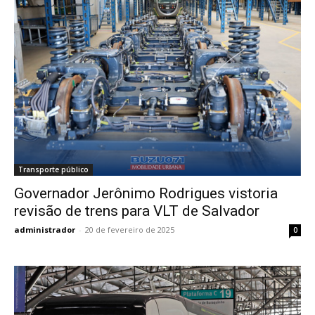
Transporte público
Governador Jerônimo Rodrigues vistoria
revisão de trens para VLT de Salvador
administrador
-
20 de fevereiro de 2025
0