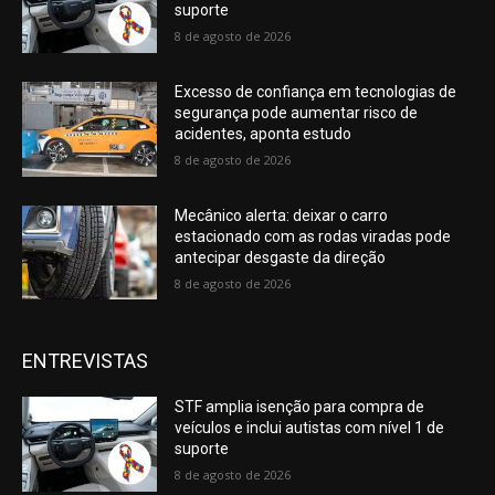
suporte
8 de agosto de 2026
Excesso de confiança em tecnologias de
segurança pode aumentar risco de
acidentes, aponta estudo
8 de agosto de 2026
Mecânico alerta: deixar o carro
estacionado com as rodas viradas pode
antecipar desgaste da direção
8 de agosto de 2026
ENTREVISTAS
STF amplia isenção para compra de
veículos e inclui autistas com nível 1 de
suporte
8 de agosto de 2026