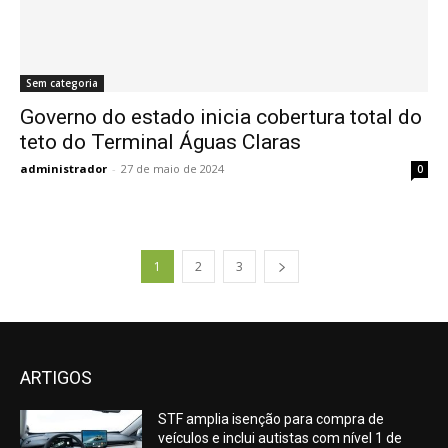
Sem categoria
Governo do estado inicia cobertura total do
teto do Terminal Águas Claras
administrador
-
27 de maio de 2024
0
1
2
3
ARTIGOS
STF amplia isenção para compra de
veículos e inclui autistas com nível 1 de