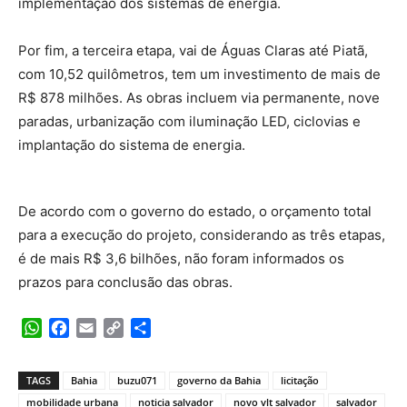
implementação dos sistemas de energia.
Por fim, a terceira etapa, vai de Águas Claras até Piatã,
com 10,52 quilômetros, tem um investimento de mais de
R$ 878 milhões. As obras incluem via permanente, nove
paradas, urbanização com iluminação LED, ciclovias e
implantação do sistema de energia.
De acordo com o governo do estado, o orçamento total
para a execução do projeto, considerando as três etapas,
é de mais R$ 3,6 bilhões, não foram informados os
prazos para conclusão das obras.
WhatsApp
Facebook
Email
Copy
Share
Link
TAGS
Bahia
buzu071
governo da Bahia
licitação
mobilidade urbana
noticia salvador
novo vlt salvador
salvador