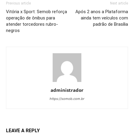
Previous article
Next article
Vitória x Sport: Semob reforça
Após 2 anos a Plataforma
operação de ônibus para
ainda tem veículos com
atender torcedores rubro-
padrão de Brasília
negros
administrador
https://somob.com.br
LEAVE A REPLY