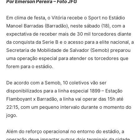
Por Emerson Pereira – Foto JFG
Em clima de festa, o Vitória recebe o Sport no Estádio
Manoel Barradas (Barradão), neste sábado (18), com a
expectativa de receber mais de 30 mil torcedores diante
da conquista da Serie B e o acesso para a elite nacional, a
Secretaria de Mobilidade de Salvador (Semob) preparou
uma operação especial para atender os torcedores que
forem para o estádio.
De acordo com a Semob, 10 coletivos vão ser
disponibilizados para a linha especial 1899 – Estação
Flamboyant x Barradão, a linha vai operar das 15h até
22:15, com um pequeno intervalo durante o momento do
jogo.
Além do reforço operacional no entorno do estádio, a
operação deve impactar outros dois terminais da cidade,