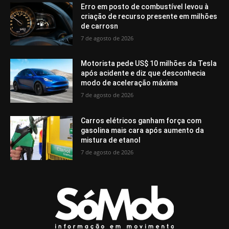
Erro em posto de combustível levou à
criação de recurso presente em milhões
de carrosn
7 de agosto de 2026
Motorista pede US$ 10 milhões da Tesla
após acidente e diz que desconhecia
modo de aceleração máxima
7 de agosto de 2026
Carros elétricos ganham força com
gasolina mais cara após aumento da
mistura de etanol
7 de agosto de 2026