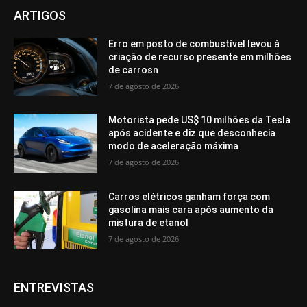
ARTIGOS
Erro em posto de combustível levou à
criação de recurso presente em milhões
de carrosn
7 de agosto de 2026
Motorista pede US$ 10 milhões da Tesla
após acidente e diz que desconhecia
modo de aceleração máxima
7 de agosto de 2026
Carros elétricos ganham força com
gasolina mais cara após aumento da
mistura de etanol
7 de agosto de 2026
ENTREVISTAS