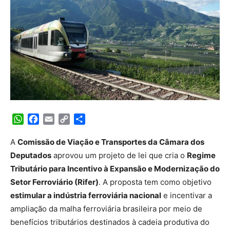
WhatsApp
Facebook
Email
Copy
Share
Link
A
Comissão de Viação e Transportes da Câmara dos
Deputados
aprovou um projeto de lei que cria o
Regime
Tributário para Incentivo à Expansão e Modernização do
Setor Ferroviário (Rifer)
. A proposta tem como objetivo
estimular a indústria ferroviária nacional
e incentivar a
ampliação da malha ferroviária brasileira por meio de
benefícios tributários destinados à cadeia produtiva do