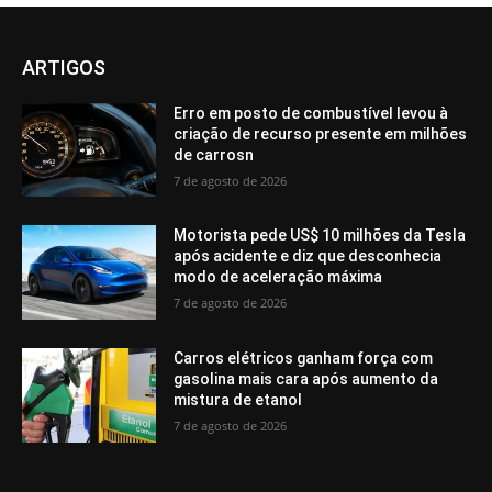
ARTIGOS
Erro em posto de combustível levou à
criação de recurso presente em milhões
de carrosn
7 de agosto de 2026
Motorista pede US$ 10 milhões da Tesla
após acidente e diz que desconhecia
modo de aceleração máxima
7 de agosto de 2026
Carros elétricos ganham força com
gasolina mais cara após aumento da
mistura de etanol
7 de agosto de 2026