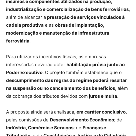
insumos e componentes utilizados na produção,
industrialização e comercialização de bens ferroviários
,
além de alcançar a
prestação de serviços vinculados à
cadeia produtiva
e as
obras de implantação,
modernização e manutenção da infraestrutura
ferroviária
.
Para utilizar os incentivos fiscais, as empresas
interessadas deverão obter
habilitação prévia junto ao
Poder Executivo
. O projeto também estabelece que o
descumprimento das regras do regime poderá resultar
na suspensão ou no cancelamento dos benefícios
, além
da cobrança dos tributos devidos com
juros e multa
.
A proposta ainda será analisada,
em caráter conclusivo
,
pelas comissões de
Desenvolvimento Econômico
; de
Indústria, Comércio e Serviços
; de
Finanças e
Tributação
; e de
Constituição e Justiça e de Cidadania