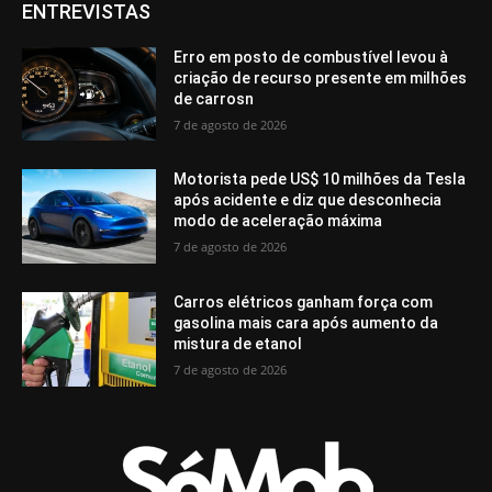
ENTREVISTAS
Erro em posto de combustível levou à
criação de recurso presente em milhões
de carrosn
7 de agosto de 2026
Motorista pede US$ 10 milhões da Tesla
após acidente e diz que desconhecia
modo de aceleração máxima
7 de agosto de 2026
Carros elétricos ganham força com
gasolina mais cara após aumento da
mistura de etanol
7 de agosto de 2026