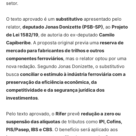
setor.
O texto aprovado é um
substitutivo
apresentado pelo
relator,
deputado Jonas Donizette (PSB-SP)
, ao
Projeto
de Lei 1582/19
, de autoria do ex-deputado
Camilo
Capiberibe
. A proposta original previa uma
reserva de
mercado para fabricantes de trilhos e outros
componentes ferroviários
, mas o relator optou por uma
nova redação. Segundo Jonas Donizette, o substitutivo
busca
conciliar o estímulo à indústria ferroviária com a
preservação da eficiência econômica, da
competitividade e da segurança jurídica dos
investimentos
.
Pelo texto aprovado, o
Rifer
prevê
redução a zero ou
suspensão das alíquotas
de tributos como
IPI, Cofins,
PIS/Pasep, IBS e CBS
. O benefício será aplicado aos